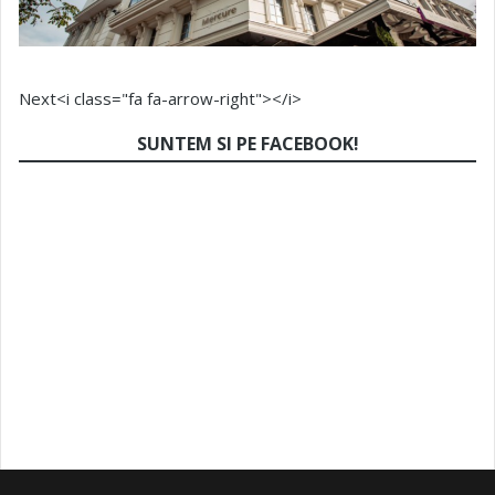
Next<i class="fa fa-arrow-right"></i>
SUNTEM SI PE FACEBOOK!