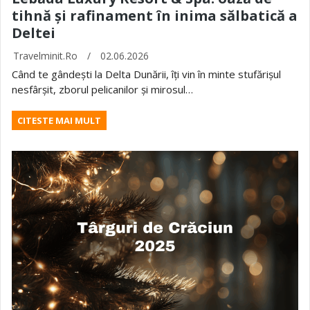
tihnă și rafinament în inima sălbatică a
Deltei
Travelminit.ro
/
02.06.2026
Când te gândești la Delta Dunării, îți vin în minte stufărișul
nesfârșit, zborul pelicanilor și mirosul…
CITESTE MAI MULT