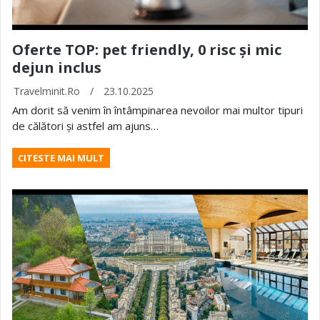
Oferte TOP: pet friendly, 0 risc și mic
dejun inclus
Travelminit.ro
/
23.10.2025
Am dorit să venim în întâmpinarea nevoilor mai multor tipuri
de călători și astfel am ajuns…
CITESTE MAI MULT