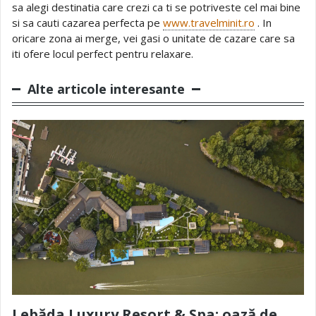
sa alegi destinatia care crezi ca ti se potriveste cel mai bine
si sa cauti cazarea perfecta pe
www.travelminit.ro
. In
oricare zona ai merge, vei gasi o unitate de cazare care sa
iti ofere locul perfect pentru relaxare.
Alte articole interesante
Lebăda Luxury Resort & Spa: oază de