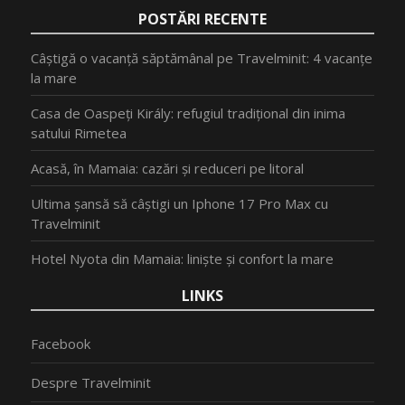
POSTĂRI RECENTE
Câștigă o vacanță săptămânal pe Travelminit: 4 vacanțe
la mare
Casa de Oaspeți Király: refugiul tradițional din inima
satului Rimetea
Acasă, în Mamaia: cazări și reduceri pe litoral
Ultima șansă să câștigi un Iphone 17 Pro Max cu
Travelminit
Hotel Nyota din Mamaia: liniște și confort la mare
LINKS
Facebook
Despre Travelminit