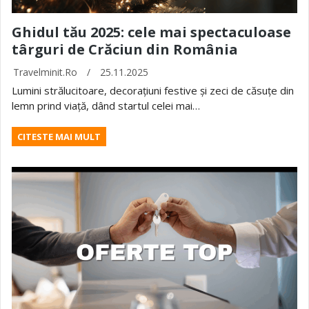
Ghidul tău 2025: cele mai spectaculoase
târguri de Crăciun din România
Travelminit.ro
/
25.11.2025
Lumini strălucitoare, decorațiuni festive și zeci de căsuțe din
lemn prind viață, dând startul celei mai…
CITESTE MAI MULT