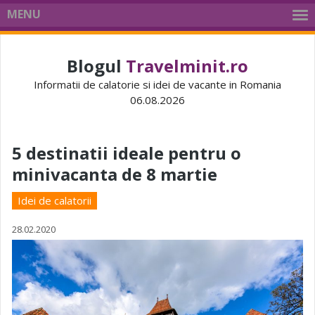
MENU
Blogul
Travelminit.ro
Informatii de calatorie si idei de vacante in Romania
06.08.2026
5 destinatii ideale pentru o
minivacanta de 8 martie
Idei de calatorii
28.02.2020