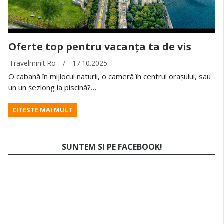
Oferte top pentru vacanța ta de vis
Travelminit.ro
/
17.10.2025
O cabană în mijlocul naturii, o cameră în centrul orașului, sau
un un șezlong la piscină?…
CITESTE MAI MULT
SUNTEM SI PE FACEBOOK!