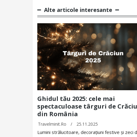
Alte articole interesante
Ghidul tău 2025: cele mai
spectaculoase târguri de Crăci
din România
Travelminit.ro
/
25.11.2025
Lumini strălucitoare, decorațiuni festive și zeci 