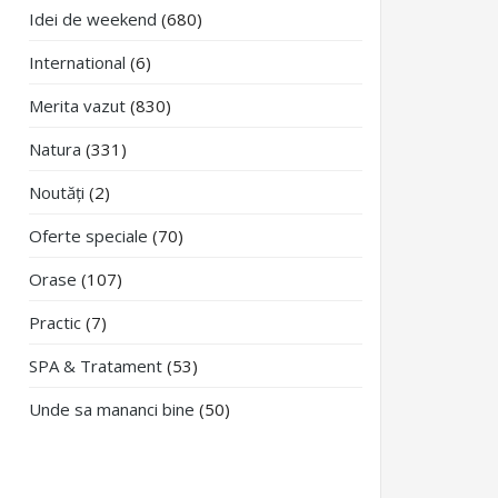
Idei de weekend
(680)
International
(6)
Merita vazut
(830)
Natura
(331)
Noutăți
(2)
Oferte speciale
(70)
Orase
(107)
Practic
(7)
SPA & Tratament
(53)
Unde sa mananci bine
(50)