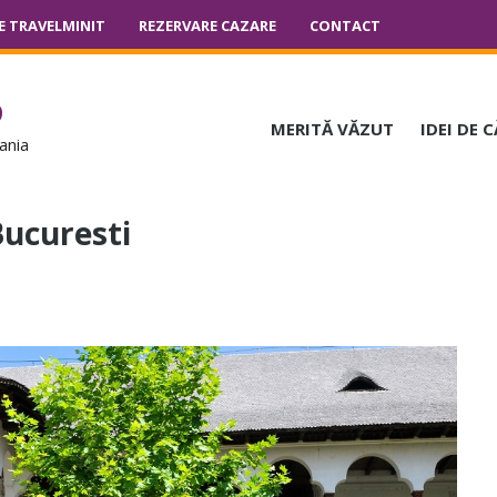
E TRAVELMINIT
REZERVARE CAZARE
CONTACT
o
MERITĂ VĂZUT
IDEI DE 
ania
Bucuresti