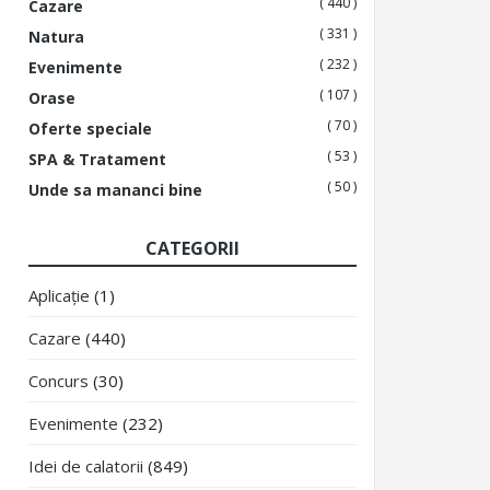
( 440 )
Cazare
( 331 )
Natura
( 232 )
Evenimente
( 107 )
Orase
( 70 )
Oferte speciale
( 53 )
SPA & Tratament
( 50 )
Unde sa mananci bine
CATEGORII
Aplicație
(1)
Cazare
(440)
Concurs
(30)
Evenimente
(232)
Idei de calatorii
(849)