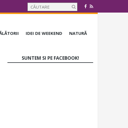
CĂLĂTORII
IDEI DE WEEKEND
NATURĂ
SUNTEM SI PE FACEBOOK!