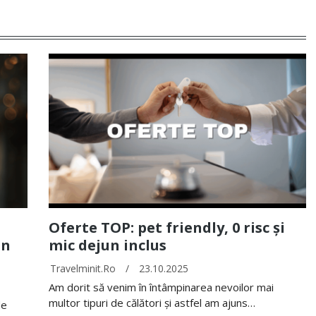
Oferte TOP: pet friendly, 0 risc și
un
mic dejun inclus
Travelminit.ro
/
23.10.2025
Am dorit să venim în întâmpinarea nevoilor mai
multor tipuri de călători și astfel am ajuns…
de