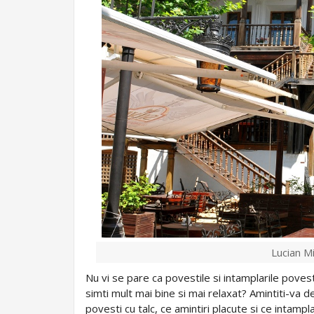
Lucian M
Nu vi se pare ca povestile si intamplarile povest
simti mult mai bine si mai relaxat? Amintiti-va d
povesti cu talc, ce amintiri placute si ce intamp