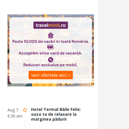
Hotel Termal Băile Felix:
Aug 7
oaza ta de relaxare la
6:30 am
marginea pădurii