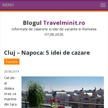
MENU
Blogul
Travelminit.ro
Informatii de calatorie si idei de vacante in Romania
07.08.2026
Cluj – Napoca: 5 idei de cazare
Cazare
26.06.2014
Cel de-
al
doilea
oras ca
marime
din tara