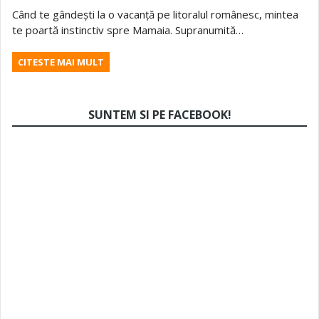
Când te gândești la o vacanță pe litoralul românesc, mintea
te poartă instinctiv spre Mamaia. Supranumită…
CITESTE MAI MULT
SUNTEM SI PE FACEBOOK!