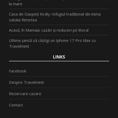
la mare
Casa de Oaspeți Király: refugiul tradițional din inima
satului Rimetea
Acasă, în Mamaia: cazări și reduceri pe litoral
Ultima șansă să câștigi un Iphone 17 Pro Max cu
Travelminit
LINKS
Facebook
Despre Travelminit
Rezervare cazare
Contact