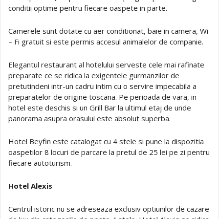
conditii optime pentru fiecare oaspete in parte.
Camerele sunt dotate cu aer conditionat, baie in camera, Wi
– Fi gratuit si este permis accesul animalelor de companie.
Elegantul restaurant al hotelului serveste cele mai rafinate
preparate ce se ridica la exigentele gurmanzilor de
pretutindeni intr-un cadru intim cu o servire impecabila a
preparatelor de origine toscana. Pe perioada de vara, in
hotel este deschis si un Grill Bar la ultimul etaj de unde
panorama asupra orasului este absolut superba.
Hotel Beyfin este catalogat cu 4 stele si pune la dispozitia
oaspetilor 8 locuri de parcare la pretul de 25 lei pe zi pentru
fiecare autoturism.
Hotel Alexis
Centrul istoric nu se adreseaza exclusiv optiunilor de cazare