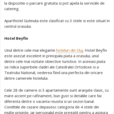
la dispozitie o parcare gratuita si pot apela la serviciile de
catering.
Aparthotel Gutinului este clasificat cu 3 stele si este situat in
centrul orasului.
Hotel Beyfin
Unul dintre cele mai elegante
hoteluri din Cluj
, Hotel Beyfin
este asezat excelent in principala piata a orasului, unul
dintre cele mai vizitate obiective turistice. In aceeasi piata
se ridica superbele cladiri ale Catedralei Ortodoxe si a
Teatrului National, vederea fiind una perfecta din oricare
dintre camerele hotelului.
Cele 28 de camere si 3 apartamente sunt aranjate clasic, cu
mare accent pe rafinament, bun gust si detaliile care fac
diferenta dintre o vacanta reusita si un sezon banal.
Conditiile de cazare depasesc categoria de 4 stele din
multe privinte, iar personalul este pregatit pentru a asigura