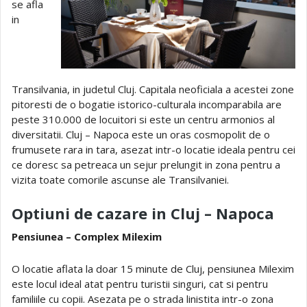
se afla
in
Transilvania, in judetul Cluj. Capitala neoficiala a acestei zone
pitoresti de o bogatie istorico-culturala incomparabila are
peste 310.000 de locuitori si este un centru armonios al
diversitatii. Cluj – Napoca este un oras cosmopolit de o
frumusete rara in tara, asezat intr-o locatie ideala pentru cei
ce doresc sa petreaca un sejur prelungit in zona pentru a
vizita toate comorile ascunse ale Transilvaniei.
Optiuni de cazare in Cluj – Napoca
Pensiunea – Complex Milexim
O locatie aflata la doar 15 minute de Cluj, pensiunea Milexim
este locul ideal atat pentru turistii singuri, cat si pentru
familiile cu copii. Asezata pe o strada linistita intr-o zona