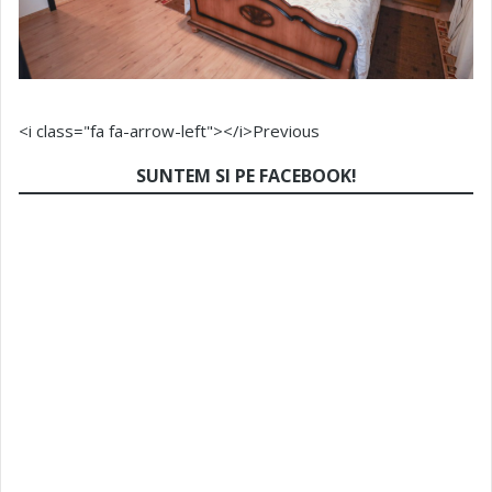
<i class="fa fa-arrow-left"></i>Previous
SUNTEM SI PE FACEBOOK!