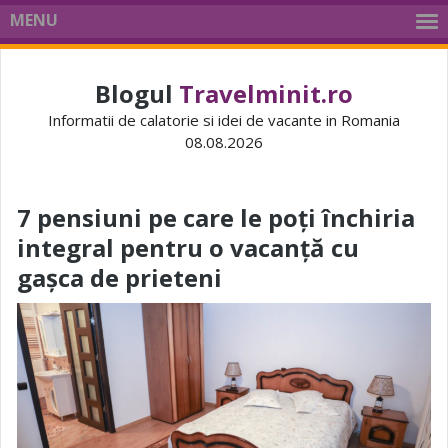
MENU
Blogul
Travelminit.ro
Informatii de calatorie si idei de vacante in Romania
08.08.2026
7 pensiuni pe care le poți închiria
integral pentru o vacanță cu
gașca de prieteni