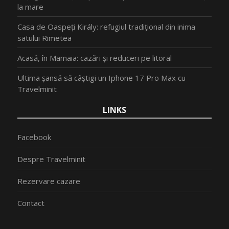
la mare
Casa de Oaspeți Király: refugiul tradițional din inima
satului Rimetea
Acasă, în Mamaia: cazări și reduceri pe litoral
Ultima șansă să câștigi un Iphone 17 Pro Max cu
Travelminit
LINKS
Facebook
Despre Travelminit
Rezervare cazare
Contact