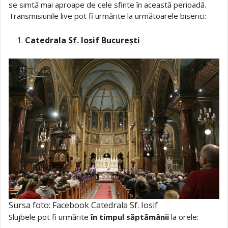
se simtă mai aproape de cele sfinte în această perioadă.
Transmisiunile live pot fi urmărite la următoarele biserici:
Catedrala Sf. Iosif București
Sursa foto: Facebook Catedrala Sf. Iosif
Slujbele pot fi urmărite
în timpul săptămânii
la orele: