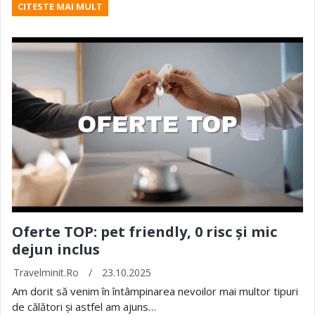
CITESTE MAI MULT
Oferte TOP: pet friendly, 0 risc și mic
dejun inclus
Travelminit.ro
/
23.10.2025
Am dorit să venim în întâmpinarea nevoilor mai multor tipuri
de călători și astfel am ajuns…