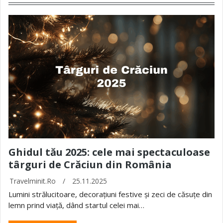
Ghidul tău 2025: cele mai spectaculoase
târguri de Crăciun din România
Travelminit.ro
/
25.11.2025
Lumini strălucitoare, decorațiuni festive și zeci de căsuțe din
lemn prind viață, dând startul celei mai…