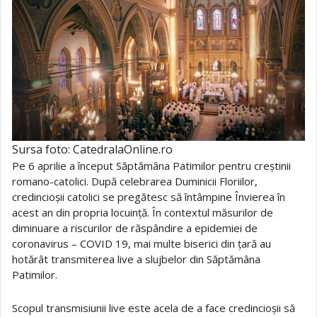
Sursa foto: CatedralaOnline.ro
Pe 6 aprilie a început Săptămâna Patimilor pentru creștinii
romano-catolici. După celebrarea Duminicii Floriilor,
credincioșii catolici se pregătesc să întâmpine Învierea în
acest an din propria locuință. În contextul măsurilor de
diminuare a riscurilor de răspândire a epidemiei de
coronavirus – COVID 19, mai multe biserici din țară au
hotărât transmiterea live a slujbelor din Săptămâna
Patimilor.
Scopul transmisiunii live este acela de a face credincioșii să