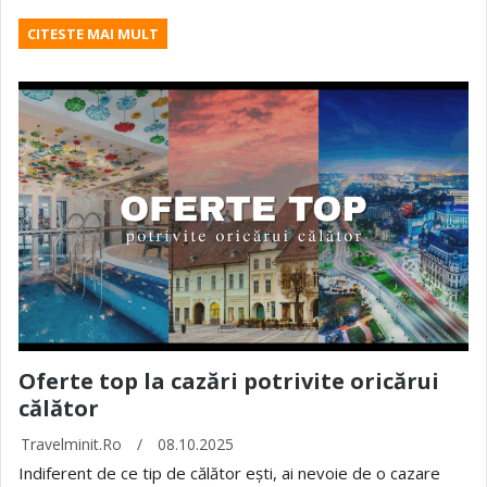
CITESTE MAI MULT
Oferte top la cazări potrivite oricărui
călător
Travelminit.ro
/
08.10.2025
Indiferent de ce tip de călător ești, ai nevoie de o cazare