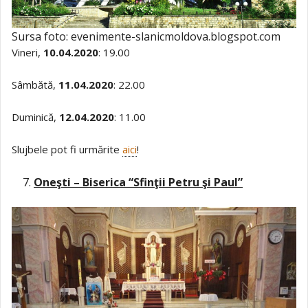
Sursa foto: evenimente-slanicmoldova.blogspot.com
Vineri,
10.04.2020
: 19.00
Sâmbătă,
11.04.2020
: 22.00
Duminică,
12.04.2020
: 11.00
Slujbele pot fi urmărite
aici
!
Oneşti – Biserica “Sfinţii Petru şi Paul”