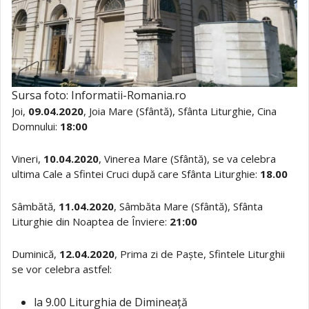
Sursa foto: Informatii-Romania.ro
Joi,
09.04.2020
, Joia Mare (Sfântă), Sfânta Liturghie, Cina
Domnului:
18:00
Vineri,
10.04.2020
, Vinerea Mare (Sfântă), se va celebra
ultima Cale a Sfintei Cruci după care Sfânta Liturghie:
18.00
Sâmbătă,
11.04.2020
, Sâmbăta Mare (Sfântă), Sfânta
Liturghie din Noaptea de Înviere:
21:00
Duminică,
12.04.2020
, Prima zi de Paște, Sfintele Liturghii
se vor celebra astfel:
la 9.00 Liturghia de Dimineață