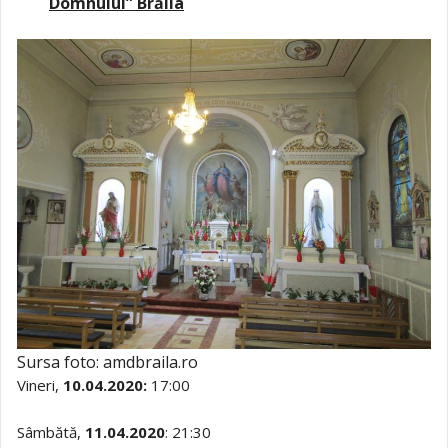
Domnului” Brăila
Sursa foto: amdbraila.ro
Vineri,
10.04.2020:
17:00
Sâmbătă,
11.04.2020
: 21:30