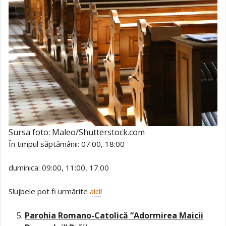
Sursa foto: Maleo/Shutterstock.com
În timpul săptămânii: 07:00, 18:00
duminica: 09:00, 11:00, 17.00
Slujbele pot fi urmărite
aici
!
Parohia Romano-Catolică “Adormirea Maicii