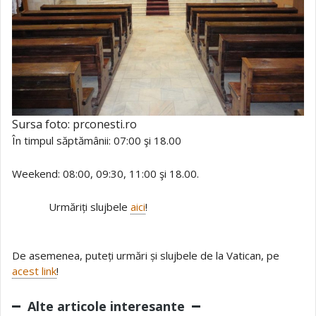
Sursa foto: prconesti.ro
În timpul săptămânii: 07:00 şi 18.00
Weekend: 08:00, 09:30, 11:00 şi 18.00.
Urmăriți slujbele
aici
!
De asemenea, puteți urmări și slujbele de la Vatican, pe
acest link
!
Alte articole interesante