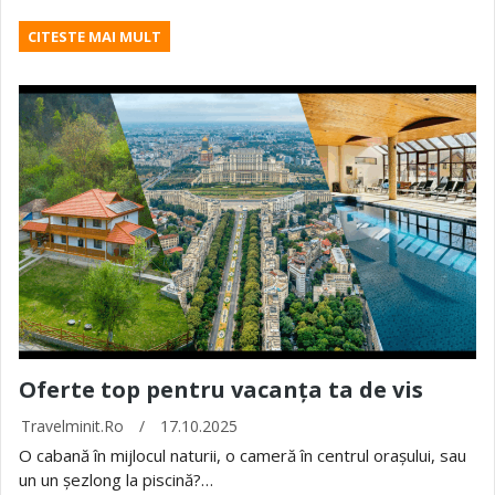
CITESTE MAI MULT
Oferte top pentru vacanța ta de vis
Travelminit.ro
/
17.10.2025
O cabană în mijlocul naturii, o cameră în centrul orașului, sau
un un șezlong la piscină?…