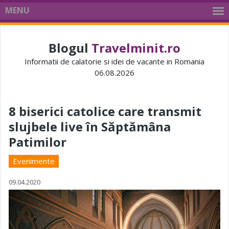
MENU
Blogul
Travelminit.ro
Informatii de calatorie si idei de vacante in Romania
06.08.2026
8 biserici catolice care transmit
slujbele live în Săptămâna
Patimilor
Evenimente
09.04.2020