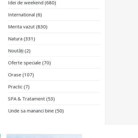
Idei de weekend
(680)
International
(6)
Merita vazut
(830)
Natura
(331)
Noutăți
(2)
Oferte speciale
(70)
Orase
(107)
Practic
(7)
SPA & Tratament
(53)
Unde sa mananci bine
(50)