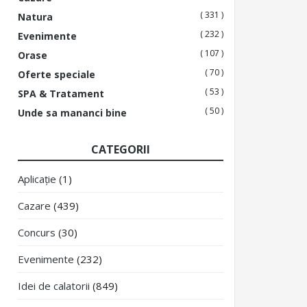
( 331 )
Natura
( 232 )
Evenimente
( 107 )
Orase
( 70 )
Oferte speciale
( 53 )
SPA & Tratament
( 50 )
Unde sa mananci bine
CATEGORII
Aplicație
(1)
Cazare
(439)
Concurs
(30)
Evenimente
(232)
Idei de calatorii
(849)