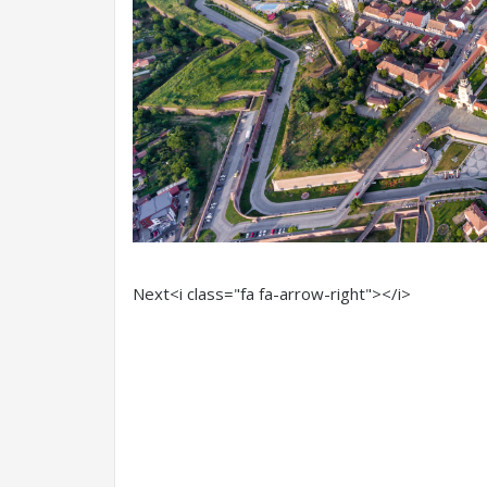
Next<i class="fa fa-arrow-right"></i>