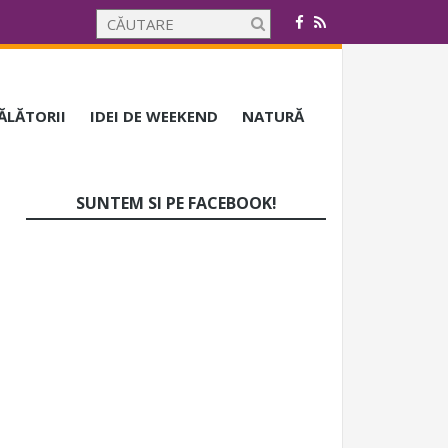
CĂLĂTORII
IDEI DE WEEKEND
NATURĂ
SUNTEM SI PE FACEBOOK!