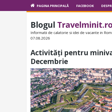
PAGINA PRINCIPALĂ
FACEBOOK
DESPR
Blogul
Travelminit.r
Informatii de calatorie si idei de vacante in Rom
07.08.2026
Activități pentru miniva
Decembrie