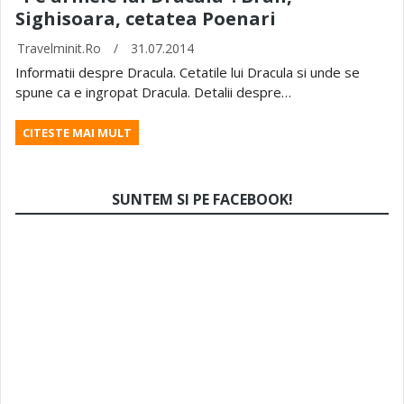
Sighisoara, cetatea Poenari
Travelminit.ro
/
31.07.2014
Informatii despre Dracula. Cetatile lui Dracula si unde se
spune ca e ingropat Dracula. Detalii despre…
CITESTE MAI MULT
SUNTEM SI PE FACEBOOK!