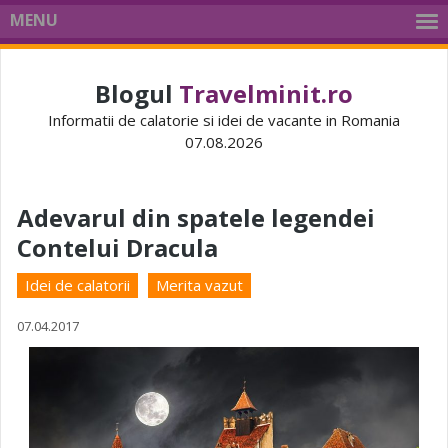
MENU
Blogul
Travelminit.ro
Informatii de calatorie si idei de vacante in Romania
07.08.2026
Adevarul din spatele legendei
Contelui Dracula
Idei de calatorii
Merita vazut
07.04.2017