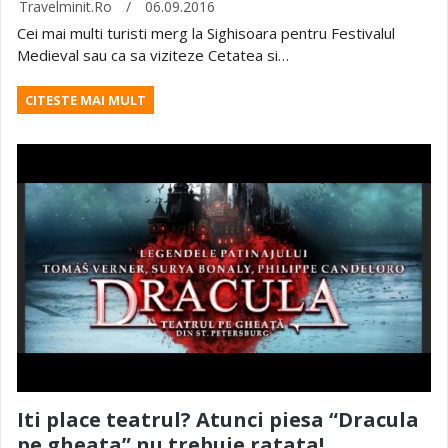
Travelminit.ro
/
06.09.2016
Cei mai multi turisti merg la Sighisoara pentru Festivalul
Medieval sau ca sa viziteze Cetatea si…
CITESTE MAI MULT
Iti place teatrul? Atunci piesa “Dracula
pe gheata” nu trebuie ratata!