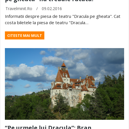
Travelminit.ro
/
09.02.2016
Informatii despre piesa de teatru "Dracula pe gheata". Cat
costa biletele la piesa de teatru "Dracula…
CITESTE MAI MULT
“Pe urmele lui Dracula”: Bran,