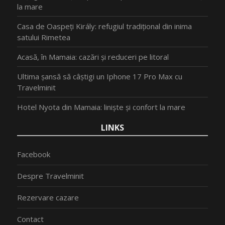
la mare
Casa de Oaspeți Király: refugiul tradițional din inima
satului Rimetea
Acasă, în Mamaia: cazări și reduceri pe litoral
Ultima șansă să câștigi un Iphone 17 Pro Max cu
Travelminit
Hotel Nyota din Mamaia: liniște și confort la mare
LINKS
Facebook
Despre Travelminit
Rezervare cazare
Contact