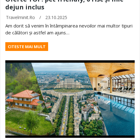
dejun inclus
Travelminit.ro
/
23.10.2025
Am dorit să venim în întâmpinarea nevoilor mai multor tipuri
de călători și astfel am ajuns…
CITESTE MAI MULT