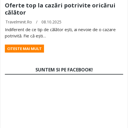
Oferte top la cazări potrivite oricărui
călător
Travelminit.ro
/
08.10.2025
Indiferent de ce tip de călător ești, ai nevoie de o cazare
potrivită. Fie că ești…
CITESTE MAI MULT
SUNTEM SI PE FACEBOOK!