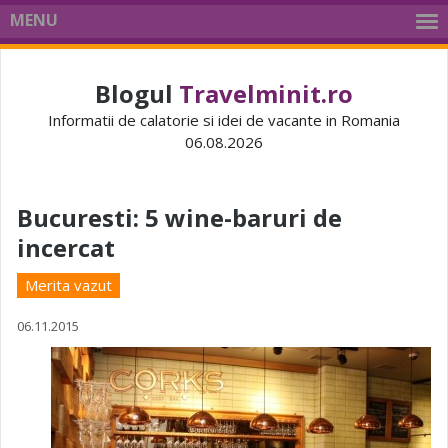
MENU
Blogul
Travelminit.ro
Informatii de calatorie si idei de vacante in Romania
06.08.2026
Bucuresti: 5 wine-baruri de
incercat
Merita vazut
06.11.2015