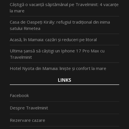
Câștigă o vacanță săptămânal pe Travelminit: 4 vacanțe
la mare
Casa de Oaspeți Király: refugiul tradițional din inima
satului Rimetea
Acasă, în Mamaia: cazări și reduceri pe litoral
Ultima șansă să câștigi un Iphone 17 Pro Max cu
Travelminit
Hotel Nyota din Mamaia: liniște și confort la mare
LINKS
Facebook
Despre Travelminit
Rezervare cazare