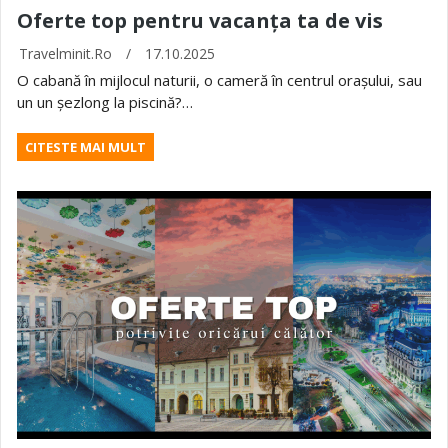
Oferte top pentru vacanța ta de vis
Travelminit.ro
/
17.10.2025
O cabană în mijlocul naturii, o cameră în centrul orașului, sau
un un șezlong la piscină?…
CITESTE MAI MULT