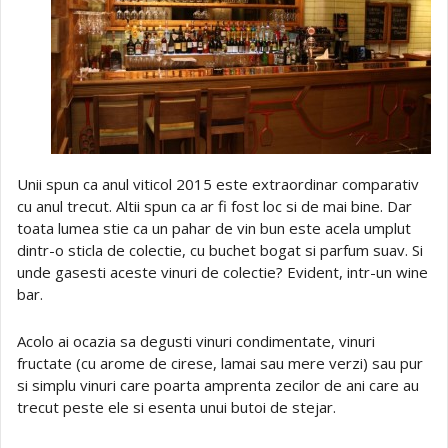
Unii spun ca anul viticol 2015 este extraordinar comparativ
cu anul trecut. Altii spun ca ar fi fost loc si de mai bine. Dar
toata lumea stie ca un pahar de vin bun este acela umplut
dintr-o sticla de colectie, cu buchet bogat si parfum suav. Si
unde gasesti aceste vinuri de colectie? Evident, intr-un wine
bar.
Acolo ai ocazia sa degusti vinuri condimentate, vinuri
fructate (cu arome de cirese, lamai sau mere verzi) sau pur
si simplu vinuri care poarta amprenta zecilor de ani care au
trecut peste ele si esenta unui butoi de stejar.