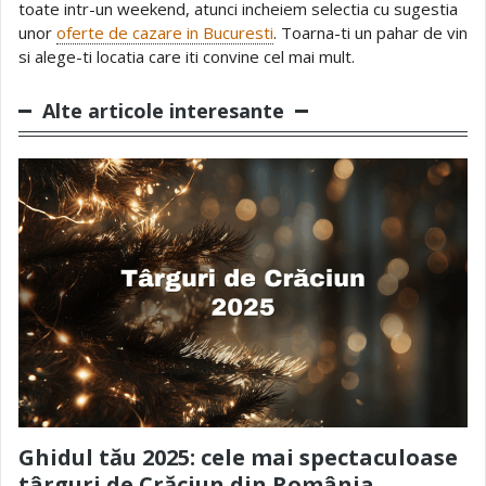
toate intr-un weekend, atunci incheiem selectia cu sugestia
unor
oferte de cazare in Bucuresti
. Toarna-ti un pahar de vin
si alege-ti locatia care iti convine cel mai mult.
Alte articole interesante
Ghidul tău 2025: cele mai spectaculoase
târguri de Crăciun din România