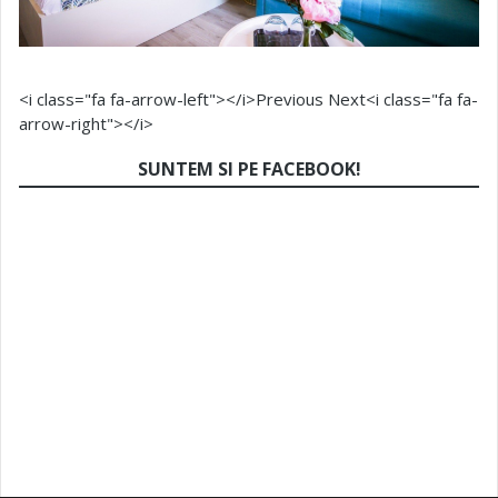
<i class="fa fa-arrow-left"></i>Previous
Next<i class="fa fa-
arrow-right"></i>
SUNTEM SI PE FACEBOOK!