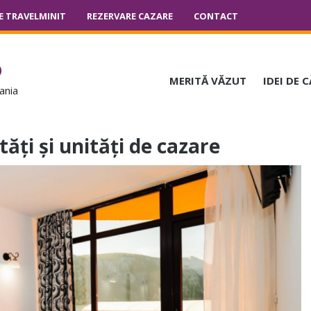
E TRAVELMINIT
REZERVARE CAZARE
CONTACT
o
MERITĂ VĂZUT
IDEI DE 
ania
tăți și unități de cazare