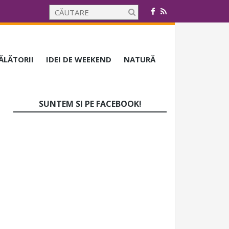
CĂLĂTORII
IDEI DE WEEKEND
NATURĂ
SUNTEM SI PE FACEBOOK!