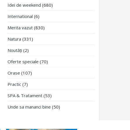
Idei de weekend
(680)
International
(6)
Merita vazut
(830)
Natura
(331)
Noutăți
(2)
Oferte speciale
(70)
Orase
(107)
Practic
(7)
SPA & Tratament
(53)
Unde sa mananci bine
(50)