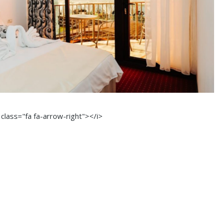
 class="fa fa-arrow-right"></i>