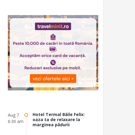
Hotel Termal Băile Felix:
Aug 7
oaza ta de relaxare la
6:30 am
marginea pădurii