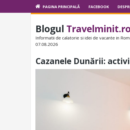
PAGINA PRINCIPALĂ
FACEBOOK
DESPR
Blogul
Travelminit.r
Informatii de calatorie si idei de vacante in Rom
07.08.2026
Cazanele Dunării: activi