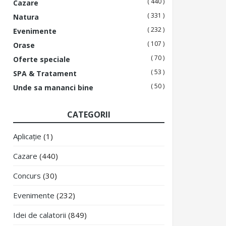
( 440 )
Cazare
( 331 )
Natura
( 232 )
Evenimente
( 107 )
Orase
( 70 )
Oferte speciale
( 53 )
SPA & Tratament
( 50 )
Unde sa mananci bine
CATEGORII
Aplicație
(1)
Cazare
(440)
Concurs
(30)
Evenimente
(232)
Idei de calatorii
(849)