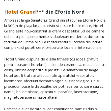
Hotel Grand
*** din Eforie Nord
Amplasat langa Sanatoriul Grand din statiunea Eforie Nord si
la 300m de plaja larga cu nisip si intrare lina in mare, Hotel
Grand este nou-construit si ofera oaspetilor 50 de camere
duble, triple, apartamente si duplexuri moderne, dotate cu
facilitati de ultima ora. La restaurantul cu terasa din incinta
complexului puteti servi preparate locale si internationale.
Hotel Grand dispune de o sala fitness (cu acces gratuit
pentru oaspetii hotelului), salon de cosmetica, masaj (contra
cost), piscina acoperita si jacuzzi. La sanatoriul de langa
hotel pot fi tratate afectiuni ale aparatului respirator,
locomotor, afectiuni dermatologice si ginecologice. Ca si
proceduri puse la dispozitie, se pot face bai cu sare sau cu
namol, bai de plante, aplicatii cu parafina, kinetoterapie,
magnetoterapie si multe altele.
Camerele sunt dotate cu aer conditionat, baie cu dus si