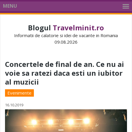
MENU
Blogul
Travelminit.ro
Informatii de calatorie si idei de vacante in Romania
09.08.2026
Concertele de final de an. Ce nu ai
voie sa ratezi daca esti un iubitor
al muzicii
Evenimente
16.10.2019