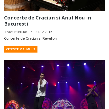
Concerte de Craciun si Anul Nou in
Bucuresti
Travelminit.ro
/
21.12.2016
Concerte de Craciun si Revelion.
CITESTE MAI MULT