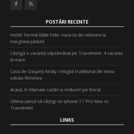
POSTĂRI RECENTE
Hotel Termal Băile Felix: oaza ta de relaxare la
marginea pădurii
Câștigă o vacanță săptămânal pe Travelminit: 4 vacanțe
la mare
Casa de Oaspeți Király: refugiul tradițional din inima
satului Rimetea
Acasă, în Mamaia: cazări și reduceri pe litoral
Ultima șansă să câștigi un Iphone 17 Pro Max cu
Travelminit
LINKS