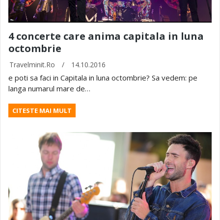
4 concerte care anima capitala in luna
octombrie
Travelminit.ro
/
14.10.2016
e poti sa faci in Capitala in luna octombrie? Sa vedem: pe
langa numarul mare de…
CITESTE MAI MULT