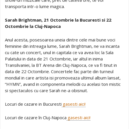
transporta intr-o lume magica.
Sarah Brightman, 21 Octombrie la Bucuresti si 22
Octombrie la Cluj-Napoca
Anul acesta, posesoarea uneia dintre cele mai bune voci
feminine din intreaga lume, Sarah Brightman, ne va incanta
cu cate un concert, unul in capitala ce va avea loc la Sala
Palatului in data de 21 Octombrie, iar altul in inima
Transilvaniei, la BT Arena din Cluj-Napoca, ce va fi tinut in
data de 22 Octombrie. Concertele fac parte din turneul
mondial in care artista isi promoveaza ultimul album lansat,
“HYMN”, avand in componenta melodii cu acelasi ton mistic
si spectaculos cu care Sarah ne-a obisnuit.
Locuri de cazare in Bucuresti
gasesti aici!
Locuri de cazare în Cluj-Napoca
gasesti aici!