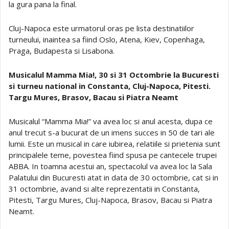
la gura pana la final.
Cluj-Napoca este urmatorul oras pe lista destinatiilor
turneului, inaintea sa fiind Oslo, Atena, Kiev, Copenhaga,
Praga, Budapesta si Lisabona.
Musicalul Mamma Mia!, 30 si 31 Octombrie la Bucuresti
si turneu national in Constanta, Cluj-Napoca, Pitesti.
Targu Mures, Brasov, Bacau si Piatra Neamt
Musicalul “Mamma Mia!” va avea loc si anul acesta, dupa ce
anul trecut s-a bucurat de un imens succes in 50 de tari ale
lumii. Este un musical in care iubirea, relatiile si prietenia sunt
principalele teme, povestea fiind spusa pe cantecele trupei
ABBA. In toamna acestui an, spectacolul va avea loc la Sala
Palatului din Bucuresti atat in data de 30 octombrie, cat si in
31 octombrie, avand si alte reprezentatii in Constanta,
Pitesti, Targu Mures, Cluj-Napoca, Brasov, Bacau si Piatra
Neamt.