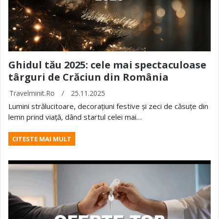
Ghidul tău 2025: cele mai spectaculoase
târguri de Crăciun din România
Travelminit.ro
/
25.11.2025
Lumini strălucitoare, decorațiuni festive și zeci de căsuțe din
lemn prind viață, dând startul celei mai…
CITESTE MAI MULT