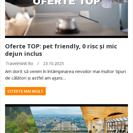
Oferte TOP: pet friendly, 0 risc și mic
dejun inclus
Travelminit.ro
/
23.10.2025
Am dorit să venim în întâmpinarea nevoilor mai multor tipuri
de călători și astfel am ajuns…
CITESTE MAI MULT