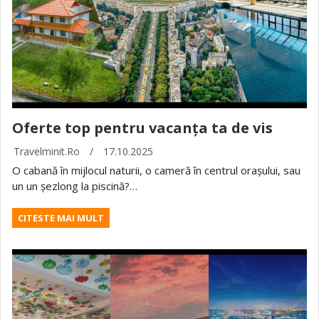
Oferte top pentru vacanța ta de vis
Travelminit.ro
/
17.10.2025
O cabană în mijlocul naturii, o cameră în centrul orașului, sau
un un șezlong la piscină?…
CITESTE MAI MULT