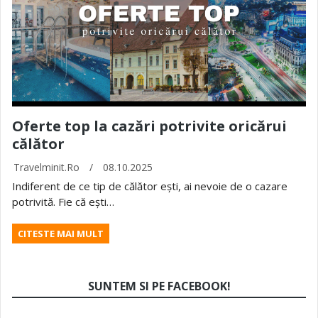
Oferte top la cazări potrivite oricărui
călător
Travelminit.ro
/
08.10.2025
Indiferent de ce tip de călător ești, ai nevoie de o cazare
potrivită. Fie că ești…
CITESTE MAI MULT
SUNTEM SI PE FACEBOOK!