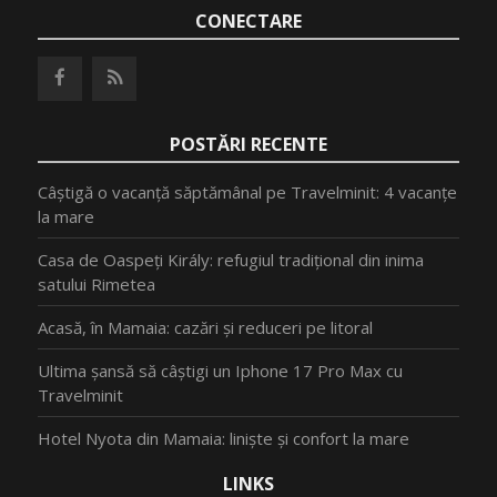
CONECTARE
POSTĂRI RECENTE
Câștigă o vacanță săptămânal pe Travelminit: 4 vacanțe
la mare
Casa de Oaspeți Király: refugiul tradițional din inima
satului Rimetea
Acasă, în Mamaia: cazări și reduceri pe litoral
Ultima șansă să câștigi un Iphone 17 Pro Max cu
Travelminit
Hotel Nyota din Mamaia: liniște și confort la mare
LINKS