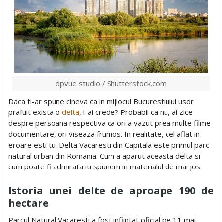
dpvue studio / Shutterstock.com
Daca ti-ar spune cineva ca in mijlocul Bucurestiului usor
prafuit exista o
delta
, l-ai crede? Probabil ca nu, ai zice
despre persoana respectiva ca ori a vazut prea multe filme
documentare, ori viseaza frumos. In realitate, cel aflat in
eroare esti tu: Delta Vacaresti din Capitala este primul parc
natural urban din Romania. Cum a aparut aceasta delta si
cum poate fi admirata iti spunem in materialul de mai jos.
Istoria unei delte de aproape 190 de
hectare
Parcul Natural Vacaresti a fost infiintat oficial pe 11 mai