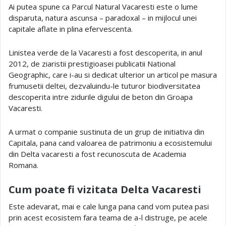
Ai putea spune ca Parcul Natural Vacaresti este o lume
disparuta, natura ascunsa – paradoxal – in mijlocul unei
capitale aflate in plina efervescenta.
Linistea verde de la Vacaresti a fost descoperita, in anul
2012, de ziaristii prestigioasei publicatii National
Geographic, care i-au si dedicat ulterior un articol pe masura
frumusetii deltei, dezvaluindu-le tuturor biodiversitatea
descoperita intre zidurile digului de beton din Groapa
Vacaresti.
A urmat o companie sustinuta de un grup de initiativa din
Capitala, pana cand valoarea de patrimoniu a ecosistemului
din Delta vacaresti a fost recunoscuta de Academia
Romana.
Cum poate fi vizitata Delta Vacaresti
Este adevarat, mai e cale lunga pana cand vom putea pasi
prin acest ecosistem fara teama de a-l distruge, pe acele