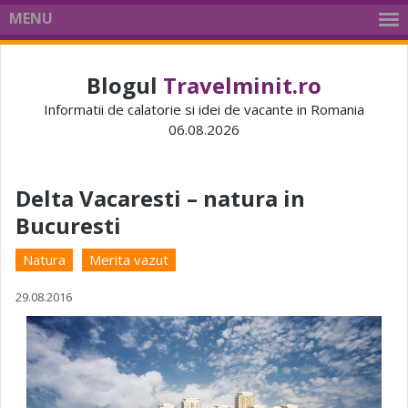
MENU
Blogul
Travelminit.ro
Informatii de calatorie si idei de vacante in Romania
06.08.2026
Delta Vacaresti – natura in
Bucuresti
Natura
Merita vazut
29.08.2016