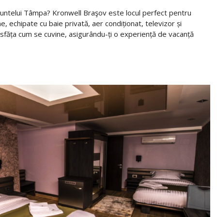
e muntelui Tâmpa? Kronwell Braşov este locul perfect pentru
 echipate cu baie privată, aer condiționat, televizor și
ăsfăța cum se cuvine, asigurându-ți o experiență de vacanță