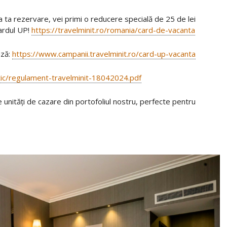
 ta rezervare, vei primi o reducere specială de 25 de lei
cardul UP!
https://travelminit.ro/romania/card-de-vacanta
ază:
https://www.campanii.travelminit.ro/card-up-vacanta
tatic/regulament-travelminit-18042024.pdf
 unități de cazare din portofoliul nostru, perfecte pentru