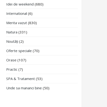
Idei de weekend
(680)
International
(6)
Merita vazut
(830)
Natura
(331)
Noutăți
(2)
Oferte speciale
(70)
Orase
(107)
Practic
(7)
SPA & Tratament
(53)
Unde sa mananci bine
(50)