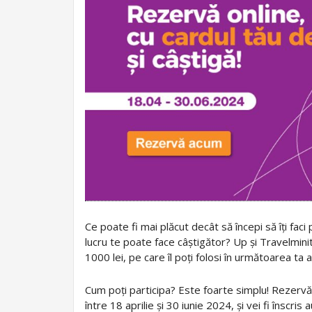
Ce poate fi mai plăcut decât să începi să îți fac
lucru te poate face câștigător? Up și Travelminit
1000 lei, pe care îl poți folosi în următoarea ta
Cum poți participa? Este foarte simplu! Rezervă 
între 18 aprilie și 30 iunie 2024, și vei fi însc