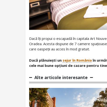
Dacă îți propui o escapadă în capitala Art Nouv
Oradea. Acesta dispune de 7 camere spațioase, do
care oaspeții au acces în mod gratuit.
Dacă plănuiești un
sejur în România
în următ
cele mai bune opțiuni de cazare pentru tine
Alte articole interesante