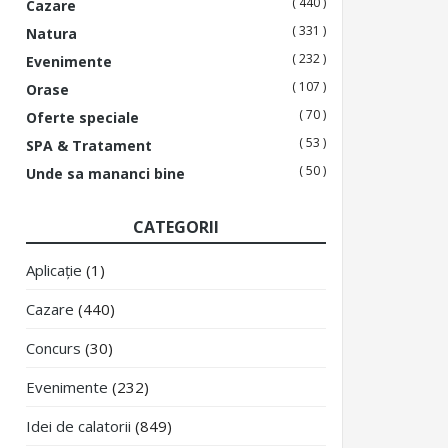
( 440 )
Cazare
( 331 )
Natura
( 232 )
Evenimente
( 107 )
Orase
( 70 )
Oferte speciale
( 53 )
SPA & Tratament
( 50 )
Unde sa mananci bine
CATEGORII
Aplicație
(1)
Cazare
(440)
Concurs
(30)
Evenimente
(232)
Idei de calatorii
(849)