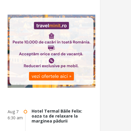
Hotel Termal Băile Felix:
Aug 7
oaza ta de relaxare la
6:30 am
marginea pădurii