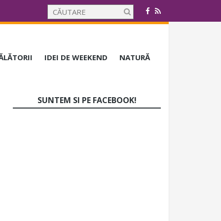
CĂLĂTORII
IDEI DE WEEKEND
NATURĂ
SUNTEM SI PE FACEBOOK!