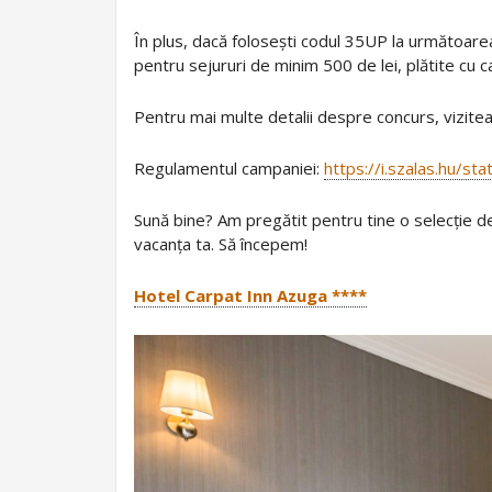
În plus, dacă folosești codul 35UP la următoarea
pentru sejururi de minim 500 de lei, plătite cu 
Pentru mai multe detalii despre concurs, vizite
Regulamentul campaniei:
https://i.szalas.hu/s
Sună bine? Am pregătit pentru tine o selecție de
vacanța ta. Să începem!
Hotel Carpat Inn Azuga ****