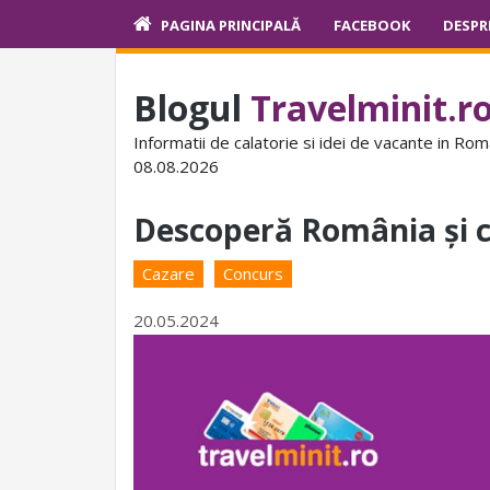
PAGINA PRINCIPALĂ
FACEBOOK
DESPR
Blogul
Travelminit.r
Informatii de calatorie si idei de vacante in Rom
08.08.2026
Descoperă România și c
Cazare
Concurs
20.05.2024