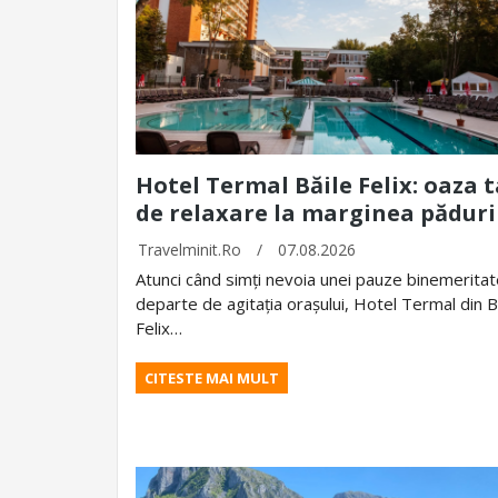
Hotel Termal Băile Felix: oaza t
de relaxare la marginea păduri
Travelminit.ro
/
07.08.2026
Atunci când simți nevoia unei pauze binemerita
departe de agitația orașului, Hotel Termal din B
Felix…
CITESTE MAI MULT