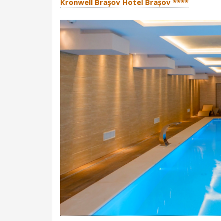
Kronwell Braşov Hotel Brașov ****