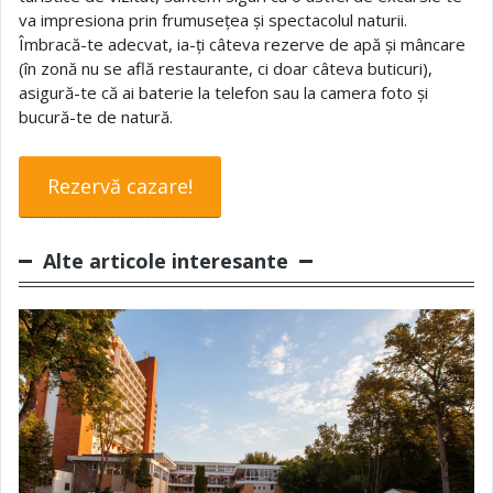
va impresiona prin frumusețea și spectacolul naturii.
Îmbracă-te adecvat, ia-ți câteva rezerve de apă și mâncare
(în zonă nu se află restaurante, ci doar câteva buticuri),
asigură-te că ai baterie la telefon sau la camera foto și
bucură-te de natură.
Rezervă cazare!
Alte articole interesante