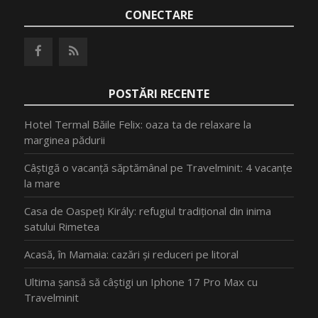
CONECTARE
POSTĂRI RECENTE
Hotel Termal Băile Felix: oaza ta de relaxare la
marginea pădurii
Câștigă o vacanță săptămânal pe Travelminit: 4 vacanțe
la mare
Casa de Oaspeți Király: refugiul tradițional din inima
satului Rimetea
Acasă, în Mamaia: cazări și reduceri pe litoral
Ultima șansă să câștigi un Iphone 17 Pro Max cu
Travelminit