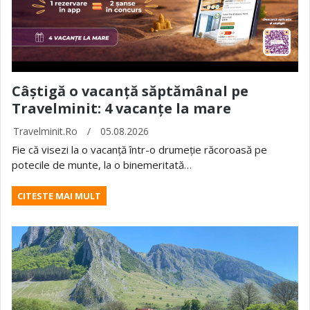
Câștigă o vacanță săptămânal pe
Travelminit: 4 vacanțe la mare
Travelminit.ro
/
05.08.2026
Fie că visezi la o vacanță într-o drumeție răcoroasă pe
potecile de munte, la o binemeritată…
CITESTE MAI MULT