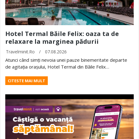
Hotel Termal Băile Felix: oaza ta de
relaxare la marginea pădurii
Travelminit.ro
/
07.08.2026
Atunci când simți nevoia unei pauze binemeritate departe
de agitația orașului, Hotel Termal din Băile Felix…
CITESTE MAI MULT