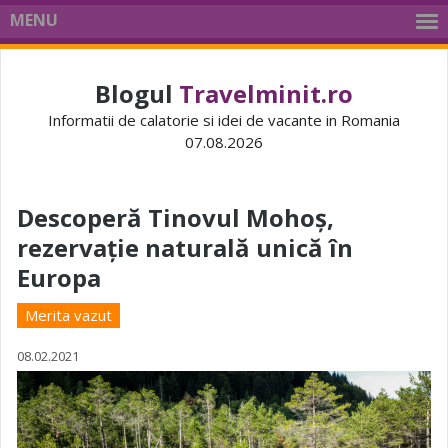
MENU
Blogul
Travelminit.ro
Informatii de calatorie si idei de vacante in Romania
07.08.2026
Descoperă Tinovul Mohoș,
rezervație naturală unică în
Europa
Merita vazut
08.02.2021