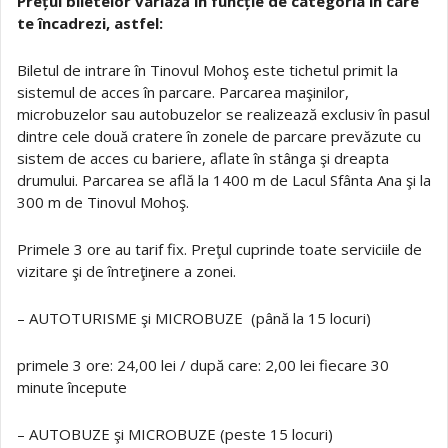
Prețul biletelor variază în funcție de categoría în care
te încadrezi, astfel:
Biletul de intrare în Tinovul Mohoş este tichetul primit la
sistemul de acces în parcare. Parcarea maşinilor,
microbuzelor sau autobuzelor se realizează exclusiv în pasul
dintre cele două cratere în zonele de parcare prevăzute cu
sistem de acces cu bariere, aflate în stânga şi dreapta
drumului. Parcarea se află la 1400 m de Lacul Sfânta Ana şi la
300 m de Tinovul Mohoş.
Primele 3 ore au tarif fix. Preţul cuprinde toate serviciile de
vizitare şi de întreţinere a zonei.
– AUTOTURISME şi MICROBUZE (până la 15 locuri)
primele 3 ore: 24,00 lei / după care: 2,00 lei fiecare 30
minute începute
– AUTOBUZE şi MICROBUZE (peste 15 locuri)