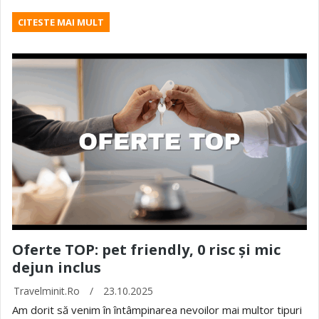
CITESTE MAI MULT
Oferte TOP: pet friendly, 0 risc și mic
dejun inclus
Travelminit.ro
/
23.10.2025
Am dorit să venim în întâmpinarea nevoilor mai multor tipuri