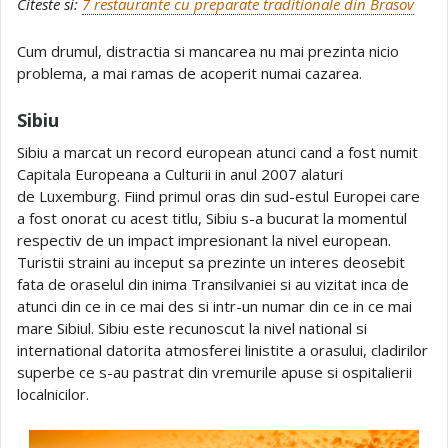
Citeste si:
7 restaurante cu preparate traditionale din Brasov
Cum drumul, distractia si mancarea nu mai prezinta nicio
problema, a mai ramas de acoperit numai cazarea.
Sibiu
Sibiu a marcat un record european atunci cand a fost numit
Capitala Europeana a Culturii in anul 2007 alaturi
de Luxemburg. Fiind primul oras din sud-estul Europei care
a fost onorat cu acest titlu, Sibiu s-a bucurat la momentul
respectiv de un impact impresionant la nivel european.
Turistii straini au inceput sa prezinte un interes deosebit
fata de oraselul din inima Transilvaniei si au vizitat inca de
atunci din ce in ce mai des si intr-un numar din ce in ce mai
mare Sibiul. Sibiu este recunoscut la nivel national si
international datorita atmosferei linistite a orasului, cladirilor
superbe ce s-au pastrat din vremurile apuse si ospitalierii
localnicilor.