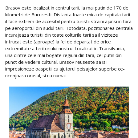
Brasov este localizat in centrul tarii, la mai putin de 170 de
kilometri de Bucuresti. Distanta foarte mica de capitala tarii
il face extrem de accesibil pentru turistii straini ajunsi in tara
pe aeroportul din sudul tarii. Totodata, pozitionarea centrala
incurajeaza turistii din toate colturile tarii sa il viziteze
intrucat este (aproape) la fel de departat de orice
extremitate a teritoriului nostru. Localizat in Transilvania,
una dintre cele mai bogate regiuni din tara, cel putin din
punct de vedere cultural, Brasov reuseste sa isi
impresioneze oaspetii cu ajutorul peisajelor superbe ce-
nconjoara orasul, si nu numai.