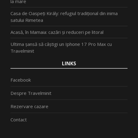
la mare
Casa de Oaspeți Király: refugiul tradițional din inima
satului Rimetea
Acasă, în Mamaia: cazări și reduceri pe litoral
Ultima șansă să câștigi un Iphone 17 Pro Max cu
Travelminit
LINKS
Facebook
Despre Travelminit
Rezervare cazare
Contact