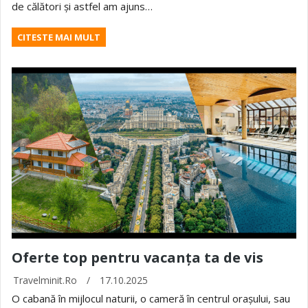
de călători și astfel am ajuns…
CITESTE MAI MULT
Oferte top pentru vacanța ta de vis
Travelminit.ro
/
17.10.2025
O cabană în mijlocul naturii, o cameră în centrul orașului, sau