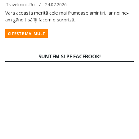
Travelminit.ro
/
24.07.2026
Vara aceasta merită cele mai frumoase amintiri, iar noi ne-
am gândit să îți facem o surpriză…
CITESTE MAI MULT
SUNTEM SI PE FACEBOOK!