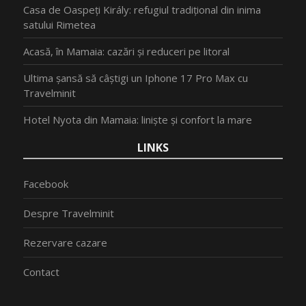
Casa de Oaspeți Király: refugiul tradițional din inima
satului Rimetea
Acasă, în Mamaia: cazări și reduceri pe litoral
Ultima șansă să câștigi un Iphone 17 Pro Max cu
Travelminit
Hotel Nyota din Mamaia: liniște și confort la mare
LINKS
Facebook
Despre Travelminit
Rezervare cazare
Contact