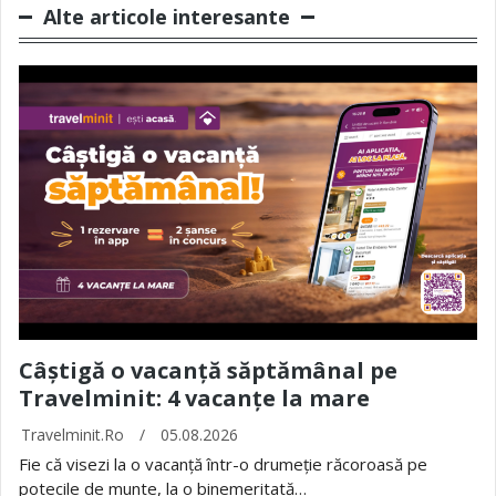
Alte articole interesante
Câștigă o vacanță săptămânal pe
Travelminit: 4 vacanțe la mare
Travelminit.ro
/
05.08.2026
Fie că visezi la o vacanță într-o drumeție răcoroasă pe
potecile de munte, la o binemeritată…