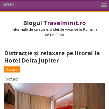
MENU
Blogul
Travelminit.ro
Informatii de calatorie si idei de vacante in Romania
06.08.2026
Distracție și relaxare pe litoral la
Hotel Delta Jupiter
Cazare
10.07.2024