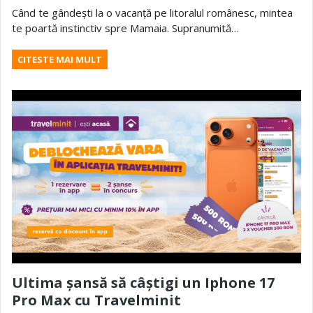
Când te gândești la o vacanță pe litoralul românesc, mintea
te poartă instinctiv spre Mamaia. Supranumită…
CITESTE MAI MULT
Ultima șansă să câștigi un Iphone 17
Pro Max cu Travelminit