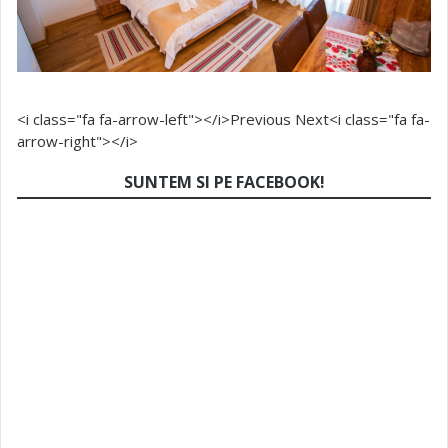
<i class="fa fa-arrow-left"></i>Previous
Next<i class="fa fa-
arrow-right"></i>
SUNTEM SI PE FACEBOOK!