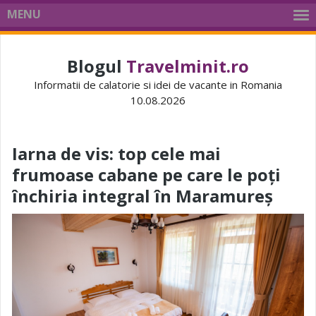
MENU
Blogul
Travelminit.ro
Informatii de calatorie si idei de vacante in Romania
10.08.2026
Iarna de vis: top cele mai
frumoase cabane pe care le poți
închiria integral în Maramureș