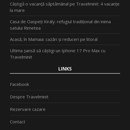
Câștigă o vacanță săptămânal pe Travelminit: 4 vacanțe
la mare
Casa de Oaspeți Király: refugiul tradițional din inima
satului Rimetea
Acasă, în Mamaia: cazări și reduceri pe litoral
Ultima șansă să câștigi un Iphone 17 Pro Max cu
Travelminit
LINKS
Facebook
Despre Travelminit
Rezervare cazare
Contact