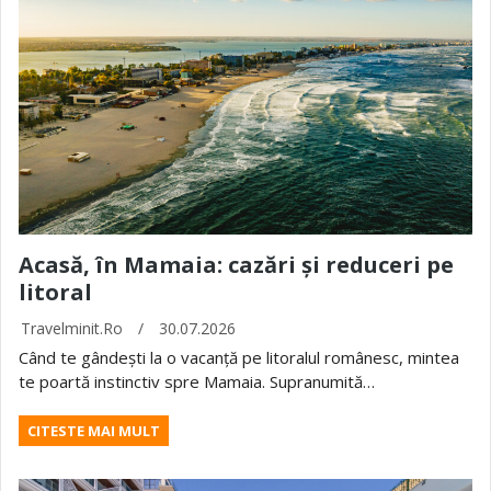
Acasă, în Mamaia: cazări și reduceri pe
litoral
Travelminit.ro
/
30.07.2026
Când te gândești la o vacanță pe litoralul românesc, mintea
te poartă instinctiv spre Mamaia. Supranumită…
CITESTE MAI MULT