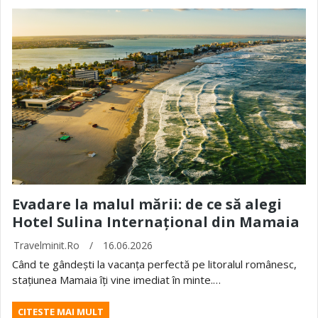
Evadare la malul mării: de ce să alegi
Hotel Sulina Internațional din Mamaia
Travelminit.ro
/
16.06.2026
Când te gândești la vacanța perfectă pe litoralul românesc,
stațiunea Mamaia îți vine imediat în minte.…
CITESTE MAI MULT