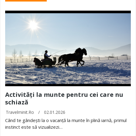
Activități la munte pentru cei care nu
schiază
Travelminit.ro
/
02.01.2026
Când te gândești la o vacanță la munte în plină iarnă, primul
instinct este să vizualizezi…