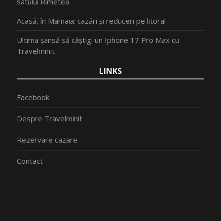
satului Rimetea
Acasă, în Mamaia: cazări și reduceri pe litoral
Ultima șansă să câștigi un Iphone 17 Pro Max cu
Travelminit
LINKS
Facebook
Despre Travelminit
Rezervare cazare
Contact