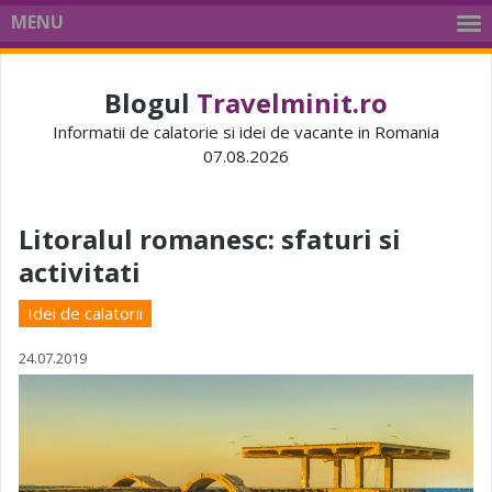
MENU
Blogul
Travelminit.ro
Informatii de calatorie si idei de vacante in Romania
07.08.2026
Litoralul romanesc: sfaturi si
activitati
Idei de calatorii
24.07.2019