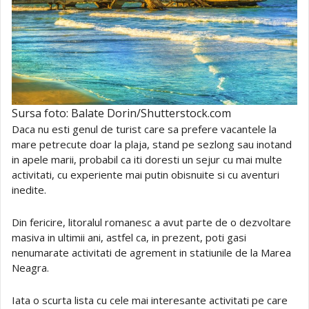
Sursa foto: Balate Dorin/Shutterstock.com
Daca nu esti genul de turist care sa prefere vacantele la
mare petrecute doar la plaja, stand pe sezlong sau inotand
in apele marii, probabil ca iti doresti un sejur cu mai multe
activitati, cu experiente mai putin obisnuite si cu aventuri
inedite.
Din fericire, litoralul romanesc a avut parte de o dezvoltare
masiva in ultimii ani, astfel ca, in prezent, poti gasi
nenumarate activitati de agrement in statiunile de la Marea
Neagra.
Iata o scurta lista cu cele mai interesante activitati pe care