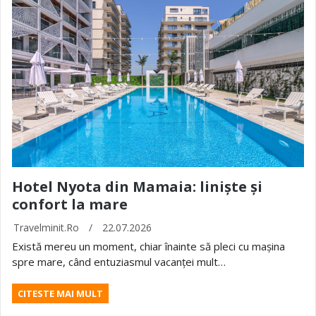
Hotel Nyota din Mamaia: liniște și
confort la mare
Travelminit.ro
/
22.07.2026
Există mereu un moment, chiar înainte să pleci cu mașina
spre mare, când entuziasmul vacanței mult…
CITESTE MAI MULT