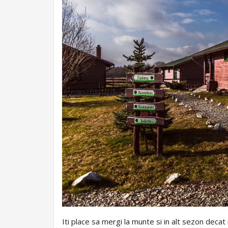
Iti place sa mergi la munte si in alt sezon deca