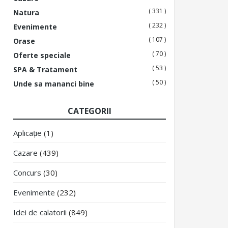
( 331 )
Natura
( 232 )
Evenimente
( 107 )
Orase
( 70 )
Oferte speciale
( 53 )
SPA & Tratament
( 50 )
Unde sa mananci bine
CATEGORII
Aplicație
(1)
Cazare
(439)
Concurs
(30)
Evenimente
(232)
Idei de calatorii
(849)