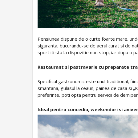
Pensiunea dispune de o curte foarte mare, unde a
siguranta, bucurandu-se de aerul curat si de natu
sport iti sta la dispozitie non stop, iar dupa o 
Restaurant si pastravarie cu preparate tra
Specificul gastronomic este unul traditional, fii
smantana, gulasul la ceaun, painea de casa si „K
preferinte, poti opta pentru servicii de demip
Ideal pentru concediu, weekenduri si aniver