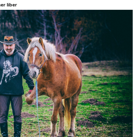
er liber