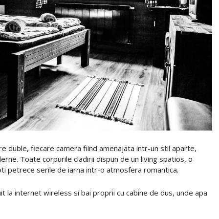
e duble, fiecare camera fiind amenajata intr-un stil aparte,
rne. Toate corpurile cladirii dispun de un living spatios, o
ti petrece serile de iarna intr-o atmosfera romantica.
t la internet wireless si bai proprii cu cabine de dus, unde apa