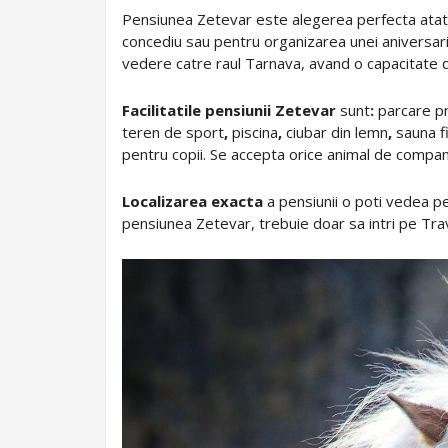
Pensiunea Zetevar este alegerea perfecta atat
concediu sau pentru organizarea unei aniversari
vedere catre raul Tarnava, avand o capacitate
Facilitatile pensiunii Zetevar
sunt
:
parcare pr
teren de sport
,
piscina
,
ciubar din lemn
,
sauna f
pentru copii. Se accepta orice animal de compan
Localizarea exacta
a pensiunii o poti vedea 
pensiunea Zetevar, trebuie doar sa intri pe Tr