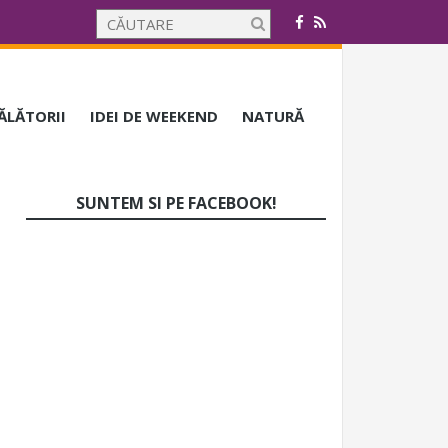
CĂLĂTORII
IDEI DE WEEKEND
NATURĂ
SUNTEM SI PE FACEBOOK!