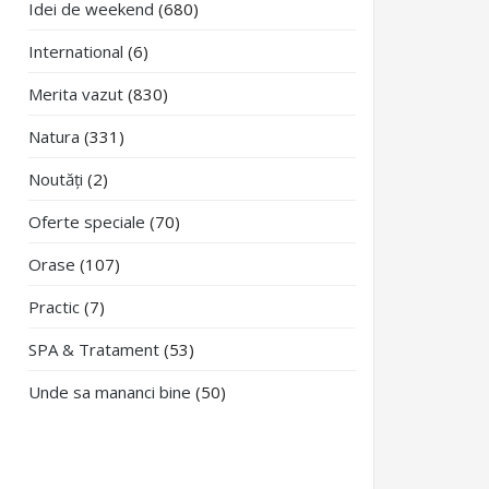
Idei de weekend
(680)
International
(6)
Merita vazut
(830)
Natura
(331)
Noutăți
(2)
Oferte speciale
(70)
Orase
(107)
Practic
(7)
SPA & Tratament
(53)
Unde sa mananci bine
(50)