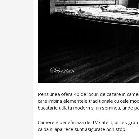
Pensiunea ofera 40 de locuri de cazare in camer
care imbina elementele traditionale cu cele mode
bucatarie utilata modern si un semineu, unde po
Camerele beneficiaza de TV satelit, acces gratui
calda si apa rece sunt asigurate non stop.