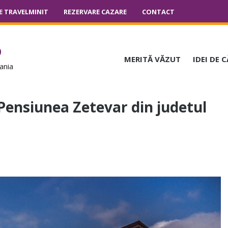
E TRAVELMINIT
REZERVARE CAZARE
CONTACT
o
MERITĂ VĂZUT
IDEI DE 
ania
Pensiunea Zetevar din judetul