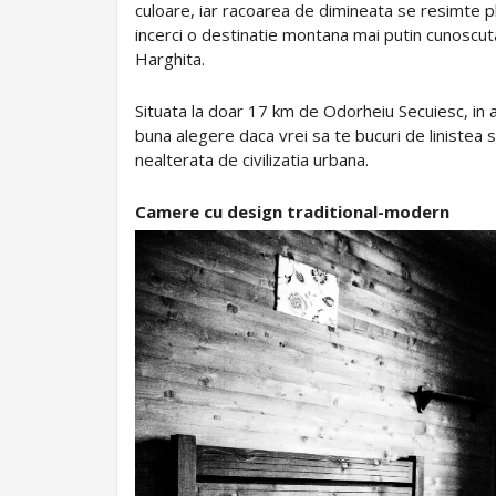
culoare, iar racoarea de dimineata se resimte pl
incerci o destinatie montana mai putin cunoscu
Harghita.
Situata la doar 17 km de Odorheiu Secuiesc, in
buna alegere daca vrei sa te bucuri de linistea 
nealterata de civilizatia urbana.
Camere cu design traditional-modern