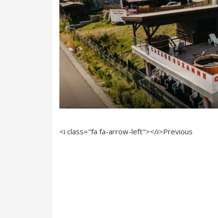
<i class="fa fa-arrow-left"></i>Previous