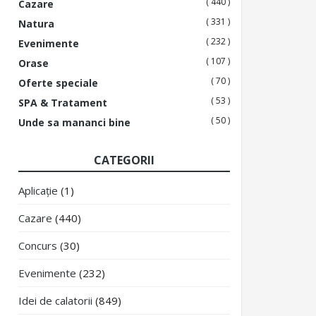
( 440 )
Cazare
( 331 )
Natura
( 232 )
Evenimente
( 107 )
Orase
( 70 )
Oferte speciale
( 53 )
SPA & Tratament
( 50 )
Unde sa mananci bine
CATEGORII
Aplicație
(1)
Cazare
(440)
Concurs
(30)
Evenimente
(232)
Idei de calatorii
(849)