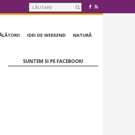
CĂLĂTORII
IDEI DE WEEKEND
NATURĂ
SUNTEM SI PE FACEBOOK!