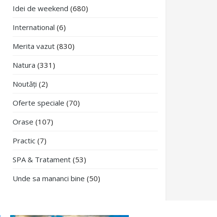
Idei de weekend
(680)
International
(6)
Merita vazut
(830)
Natura
(331)
Noutăți
(2)
Oferte speciale
(70)
Orase
(107)
Practic
(7)
SPA & Tratament
(53)
Unde sa mananci bine
(50)