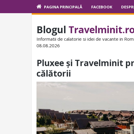
PAGINA PRINCIPALĂ
FACEBOOK
DESPR
Blogul
Travelminit.r
Informatii de calatorie si idei de vacante in Rom
08.08.2026
Pluxee și Travelminit 
călătorii