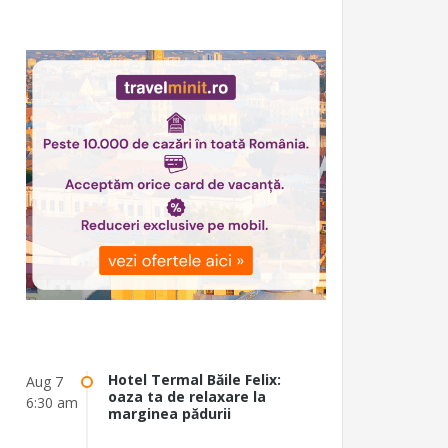
Hotel Termal Băile Felix:
Aug 7
oaza ta de relaxare la
6:30 am
marginea pădurii