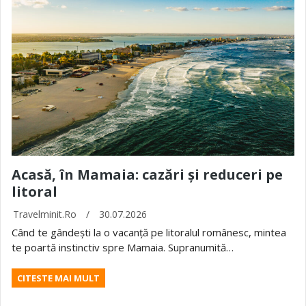
Acasă, în Mamaia: cazări și reduceri pe
litoral
Travelminit.ro
/
30.07.2026
Când te gândești la o vacanță pe litoralul românesc, mintea
te poartă instinctiv spre Mamaia. Supranumită…
CITESTE MAI MULT