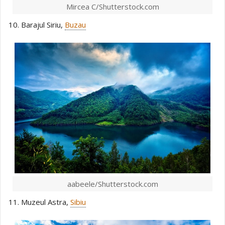
Mircea C/Shutterstock.com
10. Barajul Siriu,
Buzau
aabeele/Shutterstock.com
11. Muzeul Astra,
Sibiu