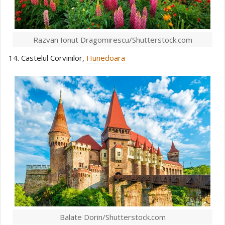
Razvan Ionut Dragomirescu/Shutterstock.com
14. Castelul Corvinilor,
Hunedoara
Balate Dorin/Shutterstock.com