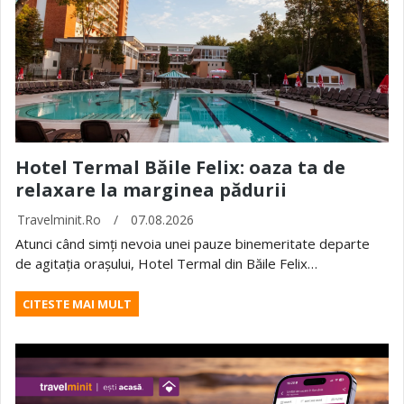
Hotel Termal Băile Felix: oaza ta de
relaxare la marginea pădurii
Travelminit.ro
/
07.08.2026
Atunci când simți nevoia unei pauze binemeritate departe
de agitația orașului, Hotel Termal din Băile Felix…
CITESTE MAI MULT