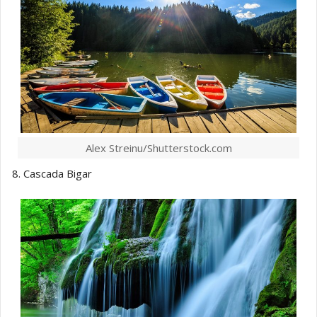
Alex Streinu/Shutterstock.com
8. Cascada Bigar