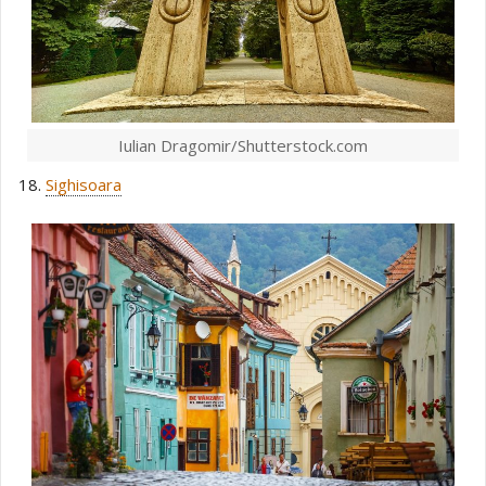
Iulian Dragomir/Shutterstock.com
18.
Sighisoara