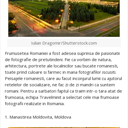
Iulian Dragomir/Shutterstock.com
Frumusetea Romaniei a fost adesea suprinsa de pasionatii
de fotografie de pretutindeni. Fie ca vorbim de natura,
arhitectura, portrete ale localnicilor sau bucate romanesti,
toate prind culoare si farmec in mana fotografilor iscusiti.
Peisajele romanesti, care au facut inconjurul lumii cu ajutorul
retelelor de socializare, ne fac zi de zi mandri ca suntem
romani. Pentru a sarbatori faptul ca traim intr-o tara atat de
frumoasa, echipa Travelminit a selectat cele mai frumoase
fotografii realizate in Romania.
1. Manastirea Moldovita, Moldova