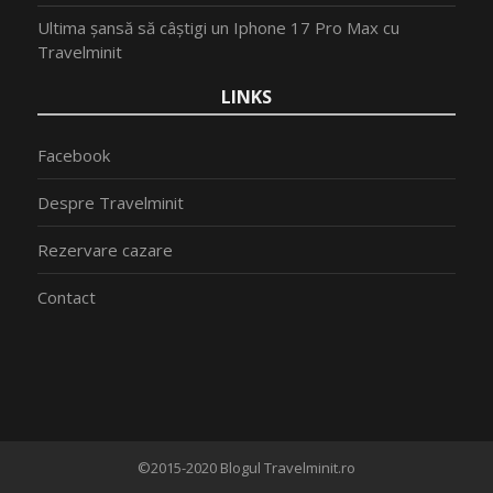
Ultima șansă să câștigi un Iphone 17 Pro Max cu
Travelminit
LINKS
Facebook
Despre Travelminit
Rezervare cazare
Contact
©2015-2020 Blogul Travelminit.ro