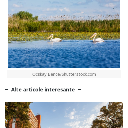
Ocskay Bence/Shutterstock.com
Alte articole interesante