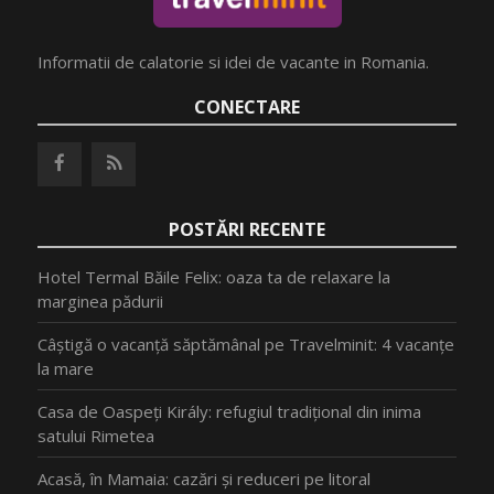
Informatii de calatorie si idei de vacante in Romania.
CONECTARE
POSTĂRI RECENTE
Hotel Termal Băile Felix: oaza ta de relaxare la
marginea pădurii
Câștigă o vacanță săptămânal pe Travelminit: 4 vacanțe
la mare
Casa de Oaspeți Király: refugiul tradițional din inima
satului Rimetea
Acasă, în Mamaia: cazări și reduceri pe litoral