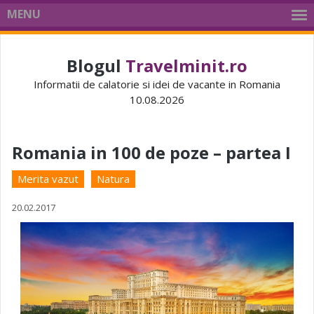
MENU
Blogul
Travelminit.ro
Informatii de calatorie si idei de vacante in Romania
10.08.2026
Romania in 100 de poze – partea I
Merita vazut
Natura
20.02.2017