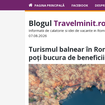
PAGINA PRINCIPALĂ
FACEBOOK
DESPR
Blogul
Travelminit.r
Informatii de calatorie si idei de vacante in Rom
07.08.2026
Turismul balnear în Rom
poți bucura de beneficii