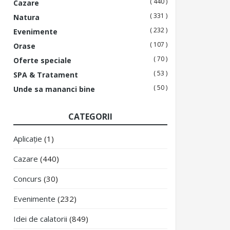
( 440 )
Cazare
( 331 )
Natura
( 232 )
Evenimente
( 107 )
Orase
( 70 )
Oferte speciale
( 53 )
SPA & Tratament
( 50 )
Unde sa mananci bine
CATEGORII
Aplicație
(1)
Cazare
(440)
Concurs
(30)
Evenimente
(232)
Idei de calatorii
(849)