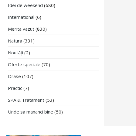
Idei de weekend
(680)
International
(6)
Merita vazut
(830)
Natura
(331)
Noutăți
(2)
Oferte speciale
(70)
Orase
(107)
Practic
(7)
SPA & Tratament
(53)
Unde sa mananci bine
(50)