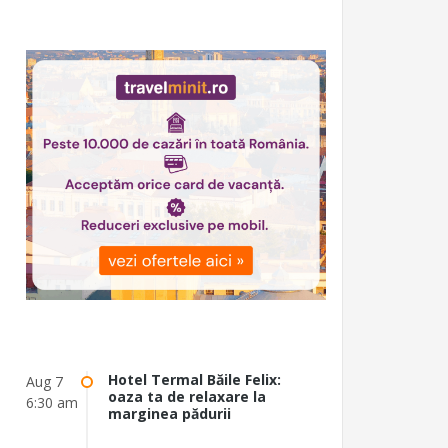
Hotel Termal Băile Felix:
Aug 7
oaza ta de relaxare la
6:30 am
marginea pădurii