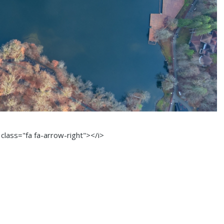
 class="fa fa-arrow-right"></i>