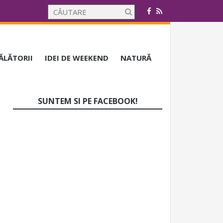
CĂLĂTORII
IDEI DE WEEKEND
NATURĂ
SUNTEM SI PE FACEBOOK!