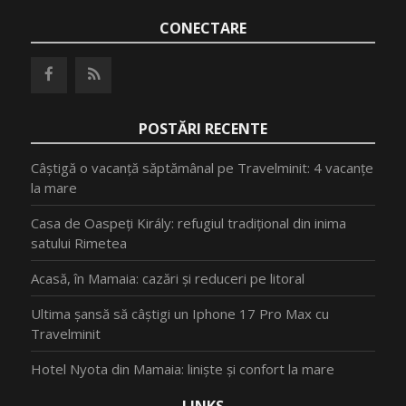
CONECTARE
POSTĂRI RECENTE
Câștigă o vacanță săptămânal pe Travelminit: 4 vacanțe
la mare
Casa de Oaspeți Király: refugiul tradițional din inima
satului Rimetea
Acasă, în Mamaia: cazări și reduceri pe litoral
Ultima șansă să câștigi un Iphone 17 Pro Max cu
Travelminit
Hotel Nyota din Mamaia: liniște și confort la mare