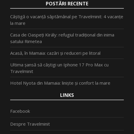
POSTĂRI RECENTE
Câștigă o vacanță săptămânal pe Travelminit: 4 vacanțe
la mare
Casa de Oaspeți Király: refugiul tradițional din inima
satului Rimetea
Acasă, în Mamaia: cazări și reduceri pe litoral
Ultima șansă să câștigi un Iphone 17 Pro Max cu
Travelminit
Hotel Nyota din Mamaia: liniște și confort la mare
LINKS
Facebook
Despre Travelminit