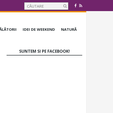
CĂLĂTORII
IDEI DE WEEKEND
NATURĂ
SUNTEM SI PE FACEBOOK!