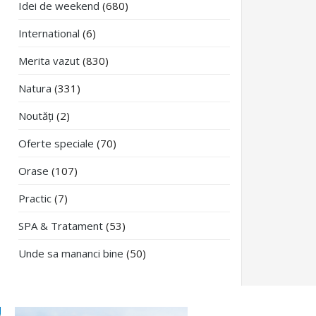
Idei de weekend
(680)
International
(6)
Merita vazut
(830)
Natura
(331)
Noutăți
(2)
Oferte speciale
(70)
Orase
(107)
Practic
(7)
SPA & Tratament
(53)
Unde sa mananci bine
(50)