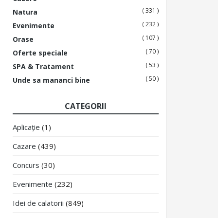
( 331 )
Natura
( 232 )
Evenimente
( 107 )
Orase
( 70 )
Oferte speciale
( 53 )
SPA & Tratament
( 50 )
Unde sa mananci bine
CATEGORII
Aplicație
(1)
Cazare
(439)
Concurs
(30)
Evenimente
(232)
Idei de calatorii
(849)