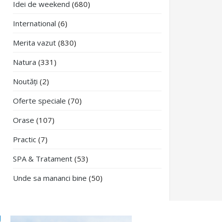
Idei de weekend
(680)
International
(6)
Merita vazut
(830)
Natura
(331)
Noutăți
(2)
Oferte speciale
(70)
Orase
(107)
Practic
(7)
SPA & Tratament
(53)
Unde sa mananci bine
(50)