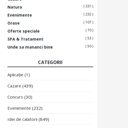
( 331 )
Natura
( 232 )
Evenimente
( 107 )
Orase
( 70 )
Oferte speciale
( 53 )
SPA & Tratament
( 50 )
Unde sa mananci bine
CATEGORII
Aplicație
(1)
Cazare
(439)
Concurs
(30)
Evenimente
(232)
Idei de calatorii
(849)