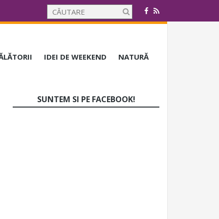
CĂLĂTORII
IDEI DE WEEKEND
NATURĂ
SUNTEM SI PE FACEBOOK!