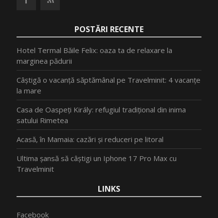
POSTĂRI RECENTE
Hotel Termal Băile Felix: oaza ta de relaxare la
marginea pădurii
Câștigă o vacanță săptămânal pe Travelminit: 4 vacanțe
la mare
Casa de Oaspeți Király: refugiul tradițional din inima
satului Rimetea
Acasă, în Mamaia: cazări și reduceri pe litoral
Ultima șansă să câștigi un Iphone 17 Pro Max cu
Travelminit
LINKS
Facebook