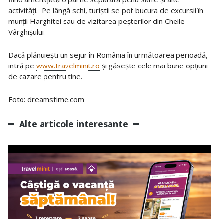
activități. Pe lângă schi, turiștii se pot bucura de excursii în
munții Harghitei sau de vizitarea peșterilor din Cheile
Vârghișului.
Dacă plănuiești un sejur în România în următoarea perioadă,
intră pe
www.travelminit.ro
și găsește cele mai bune opțiuni
de cazare pentru tine.
Foto: dreamstime.com
Alte articole interesante