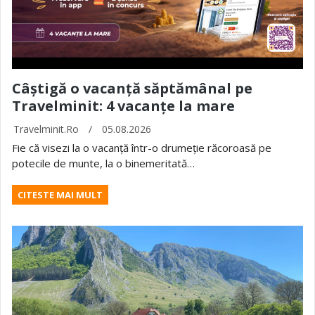
Câștigă o vacanță săptămânal pe
Travelminit: 4 vacanțe la mare
Travelminit.ro
/
05.08.2026
Fie că visezi la o vacanță într-o drumeție răcoroasă pe
potecile de munte, la o binemeritată…
CITESTE MAI MULT