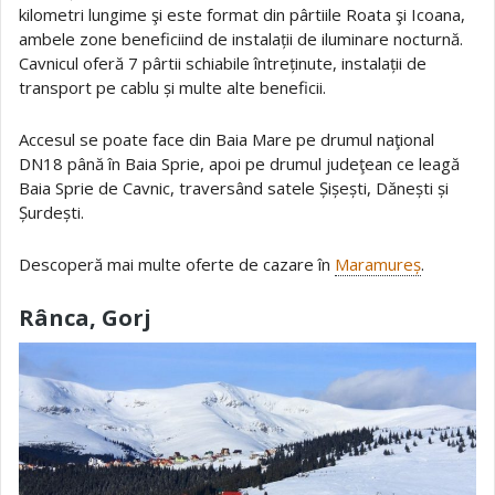
kilometri lungime şi este format din pârtiile Roata şi Icoana,
ambele zone beneficiind de instalații de iluminare nocturnă.
Cavnicul oferă 7 pârtii schiabile întreținute, instalații de
transport pe cablu și multe alte beneficii.
Accesul se poate face din Baia Mare pe drumul naţional
DN18 până în Baia Sprie, apoi pe drumul judeţean ce leagă
Baia Sprie de Cavnic, traversând satele Șișești, Dănești și
Șurdești.
Descoperă mai multe oferte de cazare în
Maramureș
.
Rânca, Gorj