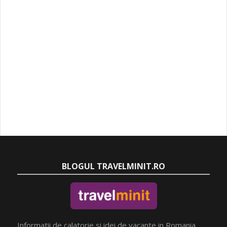
BLOGUL TRAVELMINIT.RO
Informatii de calatorie si idei de vacante in Romania.