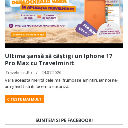
Ultima șansă să câștigi un Iphone 17
Pro Max cu Travelminit
Travelminit.ro
/
24.07.2026
Vara aceasta merită cele mai frumoase amintiri, iar noi ne-
am gândit să îți facem o surpriză…
CITESTE MAI MULT
SUNTEM SI PE FACEBOOK!