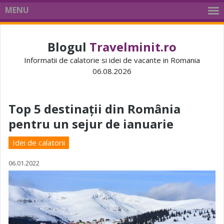
MENU
Blogul
Travelminit.ro
Informatii de calatorie si idei de vacante in Romania
06.08.2026
Top 5 destinații din România
pentru un sejur de ianuarie
Idei de calatorii
06.01.2022