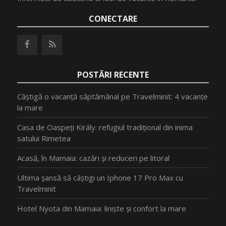
CONECTARE
POSTĂRI RECENTE
Câștigă o vacanță săptămânal pe Travelminit: 4 vacanțe
la mare
Casa de Oaspeți Király: refugiul tradițional din inima
satului Rimetea
Acasă, în Mamaia: cazări și reduceri pe litoral
Ultima șansă să câștigi un Iphone 17 Pro Max cu
Travelminit
Hotel Nyota din Mamaia: liniște și confort la mare