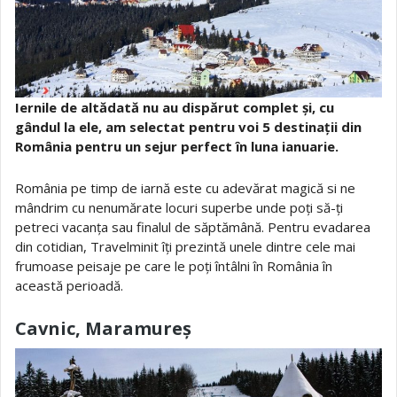
Iernile de altădată nu au dispărut complet și, cu
gândul la ele, am selectat pentru voi 5 destinații din
România pentru un sejur perfect în luna ianuarie.
România pe timp de iarnă este cu adevărat magică si ne
mândrim cu nenumărate locuri superbe unde poți să-ți
petreci vacanța sau finalul de săptămână. Pentru evadarea
din cotidian, Travelminit îți prezintă unele dintre cele mai
frumoase peisaje pe care le poți întâlni în România în
această perioadă.
Cavnic, Maramureș