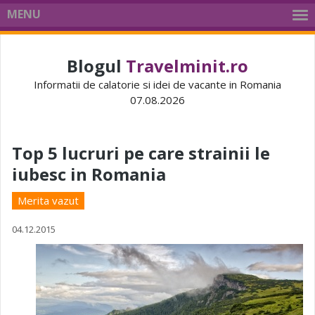
MENU
Blogul
Travelminit.ro
Informatii de calatorie si idei de vacante in Romania
07.08.2026
Top 5 lucruri pe care strainii le
iubesc in Romania
Merita vazut
04.12.2015