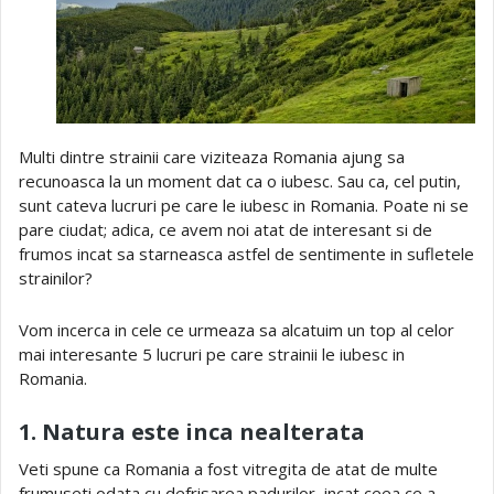
Multi dintre strainii care viziteaza Romania ajung sa
recunoasca la un moment dat ca o iubesc. Sau ca, cel putin,
sunt cateva lucruri pe care le iubesc in Romania. Poate ni se
pare ciudat; adica, ce avem noi atat de interesant si de
frumos incat sa starneasca astfel de sentimente in sufletele
strainilor?
Vom incerca in cele ce urmeaza sa alcatuim un top al celor
mai interesante 5 lucruri pe care strainii le iubesc in
Romania.
1. Natura este inca nealterata
Veti spune ca Romania a fost vitregita de atat de multe
frumuseti odata cu defrisarea padurilor, incat ceea ce a