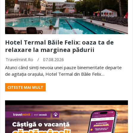
Hotel Termal Băile Felix: oaza ta de
relaxare la marginea pădurii
Travelminit.ro
/
07.08.2026
Atunci când simți nevoia unei pauze binemeritate departe
de agitația orașului, Hotel Termal din Băile Felix…
CITESTE MAI MULT