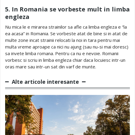
5. In Romania se vorbeste mult in limba
engleza
Nu mica le e mirarea strainilor sa afle ca limba engleza e “la
ea acasa” in Romania. Se vorbeste atat de bine si in atat de
multe zone incat strainii relocati la noi in tara pentru mai
multa vreme aproape ca nici nu ajung (sau nu-si mai doresc)
sa invete limba romana. Pentru ca nu e nevoie. Romanii
vorbesc si scriu in limba engleza chiar daca locuiesc intr-un
oras mare sau intr-un sat din varf de munte.
Alte articole interesante