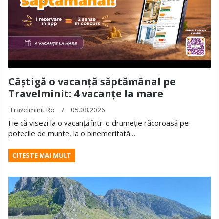
Câștigă o vacanță săptămânal pe
Travelminit: 4 vacanțe la mare
Travelminit.ro
/
05.08.2026
Fie că visezi la o vacanță într-o drumeție răcoroasă pe
potecile de munte, la o binemeritată…
CITESTE MAI MULT