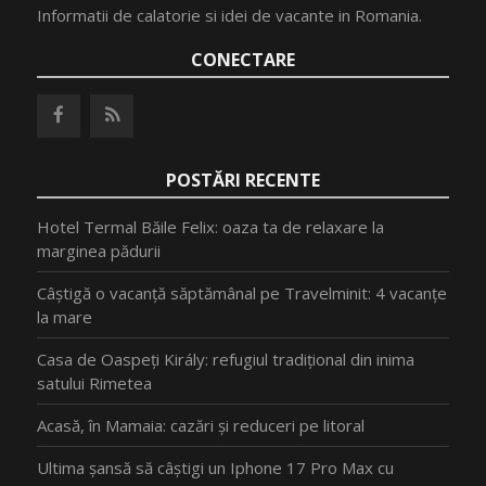
Informatii de calatorie si idei de vacante in Romania.
CONECTARE
POSTĂRI RECENTE
Hotel Termal Băile Felix: oaza ta de relaxare la
marginea pădurii
Câștigă o vacanță săptămânal pe Travelminit: 4 vacanțe
la mare
Casa de Oaspeți Király: refugiul tradițional din inima
satului Rimetea
Acasă, în Mamaia: cazări și reduceri pe litoral
Ultima șansă să câștigi un Iphone 17 Pro Max cu