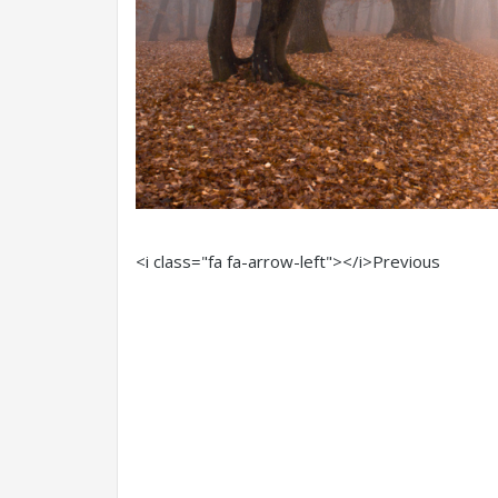
<i class="fa fa-arrow-left"></i>Previous