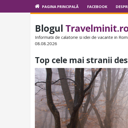
PAGINA PRINCIPALĂ
FACEBOOK
DESPR
Blogul
Travelminit.r
Informatii de calatorie si idei de vacante in Rom
08.08.2026
Top cele mai stranii de