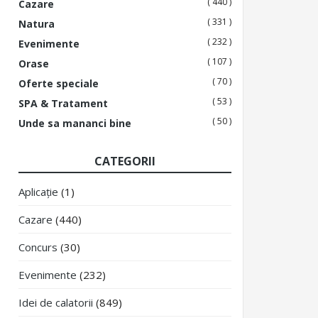
( 440 )
Cazare
( 331 )
Natura
( 232 )
Evenimente
( 107 )
Orase
( 70 )
Oferte speciale
( 53 )
SPA & Tratament
( 50 )
Unde sa mananci bine
CATEGORII
Aplicație
(1)
Cazare
(440)
Concurs
(30)
Evenimente
(232)
Idei de calatorii
(849)