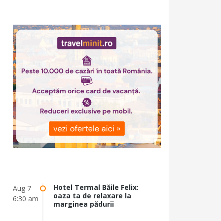
Hotel Termal Băile Felix:
Aug 7
oaza ta de relaxare la
6:30 am
marginea pădurii