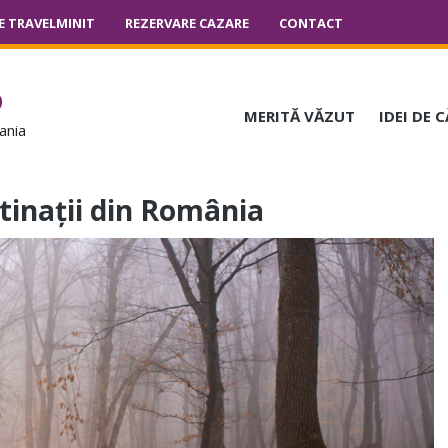
E TRAVELMINIT
REZERVARE CAZARE
CONTACT
o
MERITĂ VĂZUT
IDEI DE 
ania
stinații din România