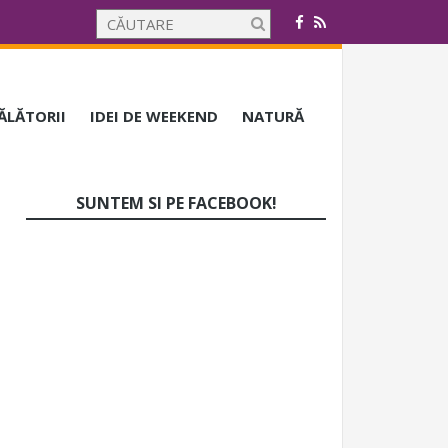
CĂLĂTORII
IDEI DE WEEKEND
NATURĂ
SUNTEM SI PE FACEBOOK!