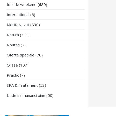
Idei de weekend
(680)
International
(6)
Merita vazut
(830)
Natura
(331)
Noutăți
(2)
Oferte speciale
(70)
Orase
(107)
Practic
(7)
SPA & Tratament
(53)
Unde sa mananci bine
(50)