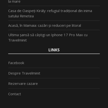
la mare
Casa de Oaspeți Király: refugiul tradițional din inima
satului Rimetea
Acasă, în Mamaia: cazări și reduceri pe litoral
Ultima șansă să câștigi un Iphone 17 Pro Max cu
Travelminit
LINKS
Facebook
Despre Travelminit
Rezervare cazare
Contact