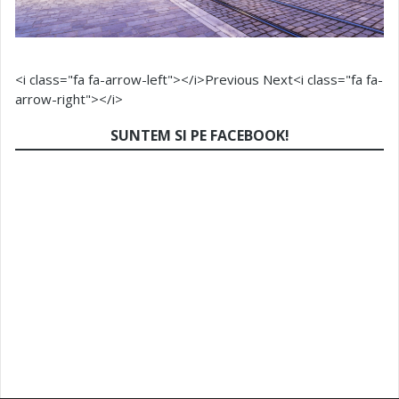
<i class="fa fa-arrow-left"></i>Previous
Next<i class="fa fa-
arrow-right"></i>
SUNTEM SI PE FACEBOOK!