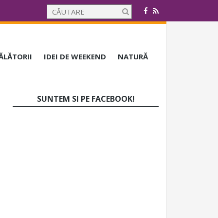
CĂLĂTORII
IDEI DE WEEKEND
NATURĂ
SUNTEM SI PE FACEBOOK!