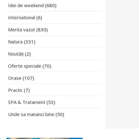
Idei de weekend
(680)
International
(6)
Merita vazut
(830)
Natura
(331)
Noutăți
(2)
Oferte speciale
(70)
Orase
(107)
Practic
(7)
SPA & Tratament
(53)
Unde sa mananci bine
(50)