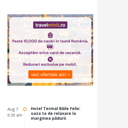
Hotel Termal Băile Felix:
Aug 7
oaza ta de relaxare la
6:30 am
marginea pădurii