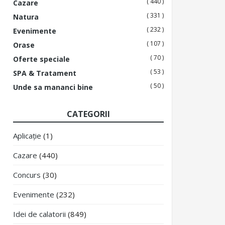
( 440 )
Cazare
( 331 )
Natura
( 232 )
Evenimente
( 107 )
Orase
( 70 )
Oferte speciale
( 53 )
SPA & Tratament
( 50 )
Unde sa mananci bine
CATEGORII
Aplicație
(1)
Cazare
(440)
Concurs
(30)
Evenimente
(232)
Idei de calatorii
(849)