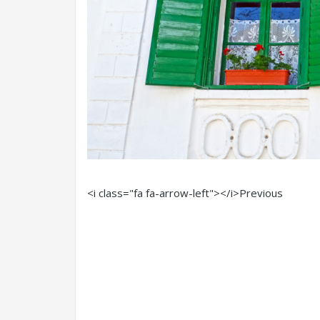
<i class="fa fa-arrow-left"></i>Previous