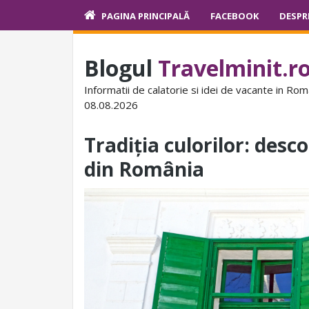
PAGINA PRINCIPALĂ
FACEBOOK
DESPR
Blogul
Travelminit.r
Informatii de calatorie si idei de vacante in Rom
08.08.2026
Tradiția culorilor: des
din România