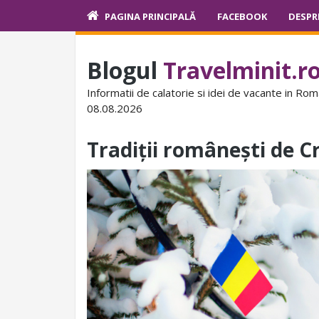
PAGINA PRINCIPALĂ
FACEBOOK
DESPR
Blogul
Travelminit.r
Informatii de calatorie si idei de vacante in Rom
08.08.2026
Tradiții românești de Cră