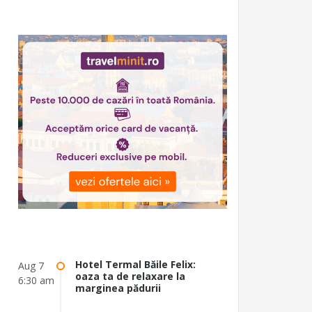
Hotel Termal Băile Felix:
Aug 7
oaza ta de relaxare la
6:30 am
marginea pădurii