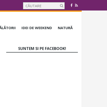
CĂLĂTORII
IDEI DE WEEKEND
NATURĂ
SUNTEM SI PE FACEBOOK!