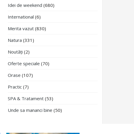
Idei de weekend
(680)
International
(6)
Merita vazut
(830)
Natura
(331)
Noutăți
(2)
Oferte speciale
(70)
Orase
(107)
Practic
(7)
SPA & Tratament
(53)
Unde sa mananci bine
(50)