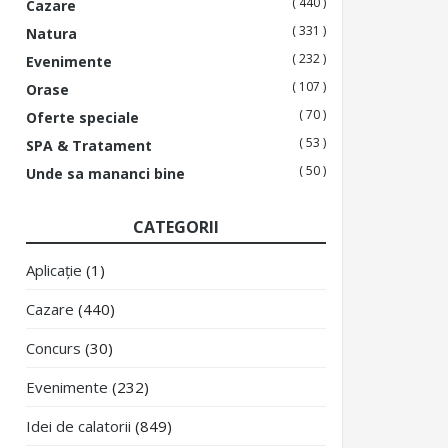
( 440 )
Cazare
( 331 )
Natura
( 232 )
Evenimente
( 107 )
Orase
( 70 )
Oferte speciale
( 53 )
SPA & Tratament
( 50 )
Unde sa mananci bine
CATEGORII
Aplicație
(1)
Cazare
(440)
Concurs
(30)
Evenimente
(232)
Idei de calatorii
(849)