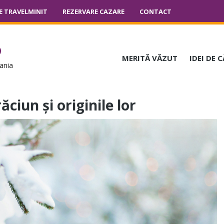
E TRAVELMINIT
REZERVARE CAZARE
CONTACT
o
MERITĂ VĂZUT
IDEI DE 
ania
ciun și originile lor