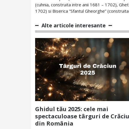
(cuhnia, construita intre anii 1681 – 1702), Ghet
1702) si Biserica ”Sfantul Gheorghe” (construita
Alte articole interesante
Ghidul tău 2025: cele mai
spectaculoase târguri de Crăci
din România