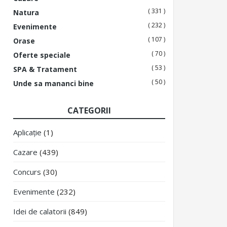
( 331 )
Natura
( 232 )
Evenimente
( 107 )
Orase
( 70 )
Oferte speciale
( 53 )
SPA & Tratament
( 50 )
Unde sa mananci bine
CATEGORII
Aplicație
(1)
Cazare
(439)
Concurs
(30)
Evenimente
(232)
Idei de calatorii
(849)