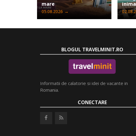
mare
inima
05.08.2026
→
02.08.
BLOGUL TRAVELMINIT.RO
Informatii de calatorie si idei de vacante in
Romania.
CONECTARE