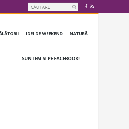
CĂLĂTORII
IDEI DE WEEKEND
NATURĂ
SUNTEM SI PE FACEBOOK!