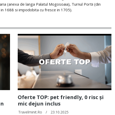
aria (anexa de langa Palatul Mogosoaia), Turnul Portii (din
 in 1688 si impodobita cu fresce in 1705).
Oferte TOP: pet friendly, 0 risc și
un
mic dejun inclus
Travelminit.ro
/
23.10.2025