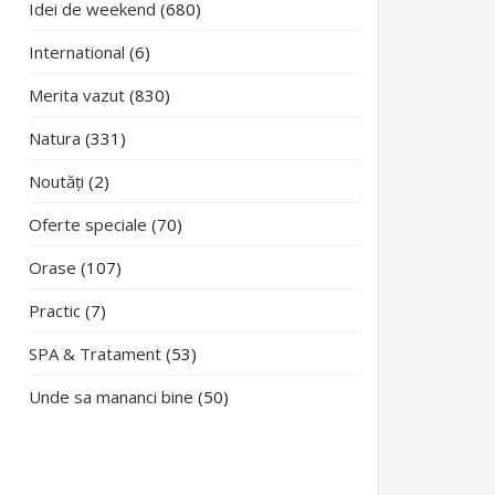
Idei de weekend
(680)
International
(6)
Merita vazut
(830)
Natura
(331)
Noutăți
(2)
Oferte speciale
(70)
Orase
(107)
Practic
(7)
SPA & Tratament
(53)
Unde sa mananci bine
(50)