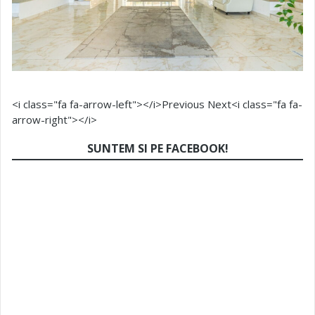
<i class="fa fa-arrow-left"></i>Previous
Next<i class="fa fa-
arrow-right"></i>
SUNTEM SI PE FACEBOOK!