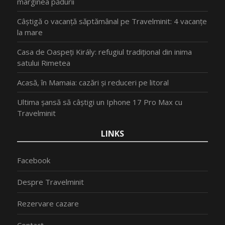
marginea pădurii
Câștigă o vacanță săptămânal pe Travelminit: 4 vacanțe
la mare
Casa de Oaspeți Király: refugiul tradițional din inima
satului Rimetea
Acasă, în Mamaia: cazări și reduceri pe litoral
Ultima șansă să câștigi un Iphone 17 Pro Max cu
Travelminit
LINKS
Facebook
Despre Travelminit
Rezervare cazare