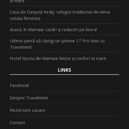
la mare
Casa de Oaspeți Király: refugiul tradițional din inima
satului Rimetea
Acasă, în Mamaia: cazări și reduceri pe litoral
Ultima șansă să câștigi un Iphone 17 Pro Max cu
Travelminit
Hotel Nyota din Mamaia: liniște și confort la mare
LINKS
Facebook
Despre Travelminit
Rezervare cazare
Contact