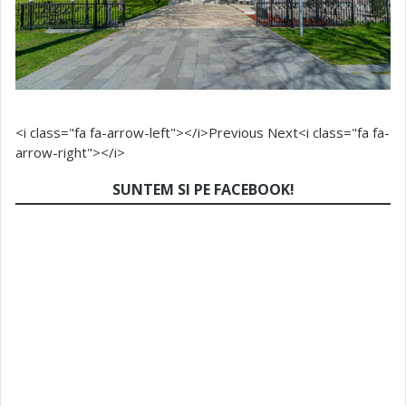
<i class="fa fa-arrow-left"></i>Previous
Next<i class="fa fa-
arrow-right"></i>
SUNTEM SI PE FACEBOOK!