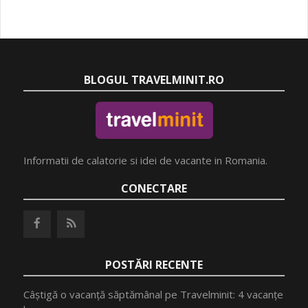
BLOGUL TRAVELMINIT.RO
Informatii de calatorie si idei de vacante in Romania.
CONECTARE
POSTĂRI RECENTE
Câștigă o vacanță săptămânal pe Travelminit: 4 vacanțe