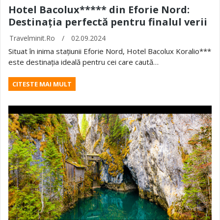
Hotel Bacolux***** din Eforie Nord:
Destinația perfectă pentru finalul verii
Travelminit.ro
/
02.09.2024
Situat în inima stațiunii Eforie Nord, Hotel Bacolux Koralio***
este destinația ideală pentru cei care caută…
CITESTE MAI MULT