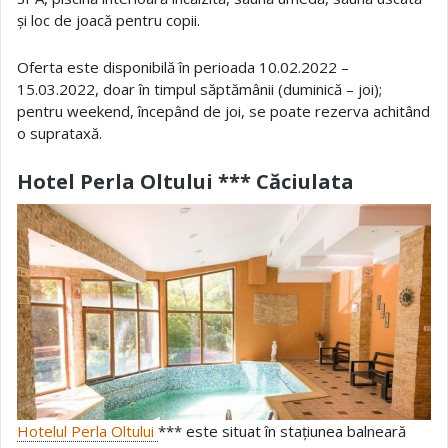
și loc de joacă pentru copii.
Oferta este disponibilă în perioada 10.02.2022 –
15.03.2022, doar în timpul săptămânii (duminică – joi);
pentru weekend, începând de joi, se poate rezerva achitând
o suprataxă.
Hotel Perla Oltului *** Căciulata
Hotelul Perla Oltului
*** este situat în stațiunea balneară