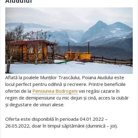
Aiudului
Aflată la poalele Munților Trascăului, Poiana Aiudului este
locul perfect pentru odihnă și recreere. Printre beneficiile
ofertei de la
Pensiunea Bodrogeni
vei regăsi cazare în
regim de demipensiune cu mic dejun și cină, acces la ciubăr
și degustare de vinuri alese.
Oferta este disponibilă în perioada 04.01.2022 –
26.05.2022, doar în timpul săptămânii (duminică – joi).