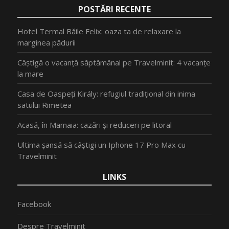
POSTĂRI RECENTE
Hotel Termal Băile Felix: oaza ta de relaxare la
marginea pădurii
Câștigă o vacanță săptămânal pe Travelminit: 4 vacanțe
la mare
Casa de Oaspeți Király: refugiul tradițional din inima
satului Rimetea
Acasă, în Mamaia: cazări și reduceri pe litoral
Ultima șansă să câștigi un Iphone 17 Pro Max cu
Travelminit
LINKS
Facebook
Despre Travelminit