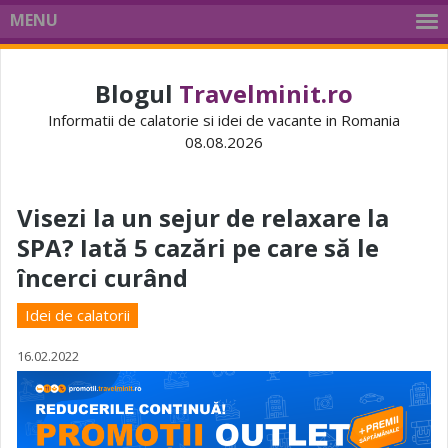
MENU
Blogul
Travelminit.ro
Informatii de calatorie si idei de vacante in Romania
08.08.2026
Visezi la un sejur de relaxare la
SPA? Iată 5 cazări pe care să le
încerci curând
Idei de calatorii
16.02.2022