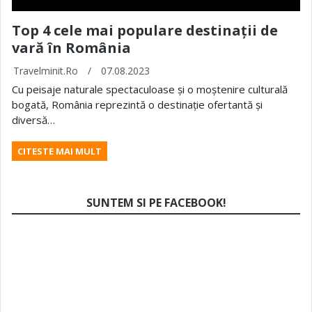
Top 4 cele mai populare destinații de
vară în România
Travelminit.ro
/
07.08.2023
Cu peisaje naturale spectaculoase și o moștenire culturală
bogată, România reprezintă o destinație ofertantă și
diversă…
CITESTE MAI MULT
SUNTEM SI PE FACEBOOK!