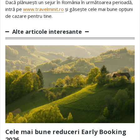
Dacă plănuiești un sejur în România în următoarea perioadă,
intră pe
www.travelminit.ro
și găsește cele mai bune opțiuni
de cazare pentru tine.
Alte articole interesante
Cele mai bune reduceri Early Booking
2026