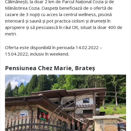
Călimănești, la doar 2 km de Parcul Național Cozia și de
Mănăstirea Cozia. Oaspeții beneficiază de o ofertă de
cazare de 3 nopți cu acces la centrul wellness, piscină
interioară și saună și pot practica ciclism și drumeții în
apropiere și să pescuiască în râul Olt, situat la doar 400 de
metri.
Oferta este disponibilă în perioada 14.02.2022 –
15.04.2022, inclusiv în weekend.
Pensiunea Chez Marie, Brateș