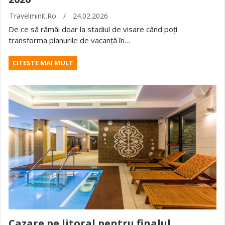
Travelminit.ro
/
24.02.2026
De ce să rămâi doar la stadiul de visare când poți
transforma planurile de vacanță în…
CITESTE MAI MULT
Cazare pe litoral pentru finalul