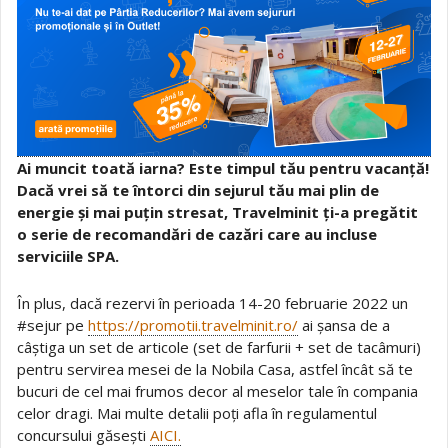
Ai muncit toată iarna? Este timpul tău pentru vacanță!
Dacă vrei să te întorci din sejurul tău mai plin de
energie și mai puțin stresat, Travelminit ți-a pregătit
o serie de recomandări de cazări care au incluse
serviciile SPA.
În plus, dacă rezervi în perioada 14-20 februarie 2022 un
#sejur pe
https://promotii.travelminit.ro/
ai șansa de a
câștiga un set de articole (set de farfurii + set de tacâmuri)
pentru servirea mesei de la Nobila Casa, astfel încât să te
bucuri de cel mai frumos decor al meselor tale în compania
celor dragi. Mai multe detalii poți afla în regulamentul
concursului găsești
AICI.