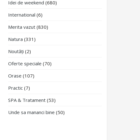
Idei de weekend
(680)
International
(6)
Merita vazut
(830)
Natura
(331)
Noutăți
(2)
Oferte speciale
(70)
Orase
(107)
Practic
(7)
SPA & Tratament
(53)
Unde sa mananci bine
(50)