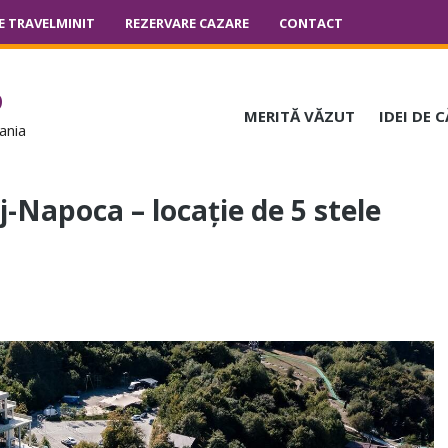
E TRAVELMINIT
REZERVARE CAZARE
CONTACT
o
MERITĂ VĂZUT
IDEI DE 
ania
-Napoca – locație de 5 stele