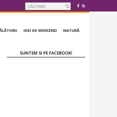
CĂLĂTORII
IDEI DE WEEKEND
NATURĂ
SUNTEM SI PE FACEBOOK!