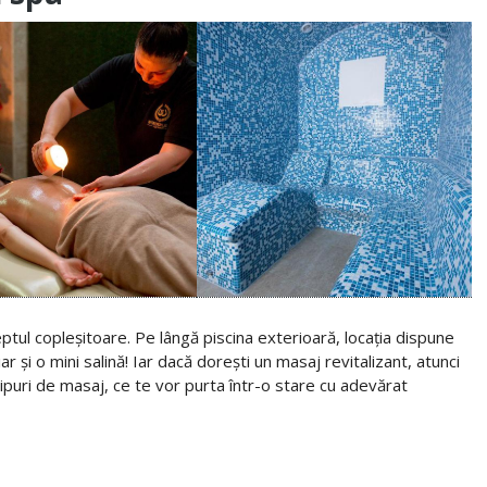
ptul copleșitoare. Pe lângă piscina exterioară, locația dispune
ar și o mini salină! Iar dacă dorești un masaj revitalizant, atunci
tipuri de masaj, ce te vor purta într-o stare cu adevărat