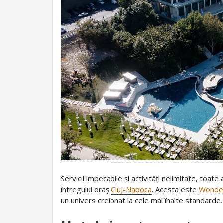
Servicii impecabile și activități nelimitate, toa
întregului oraș
Cluj-Napoca
. Acesta este
Wonder
un univers creionat la cele mai înalte standarde.