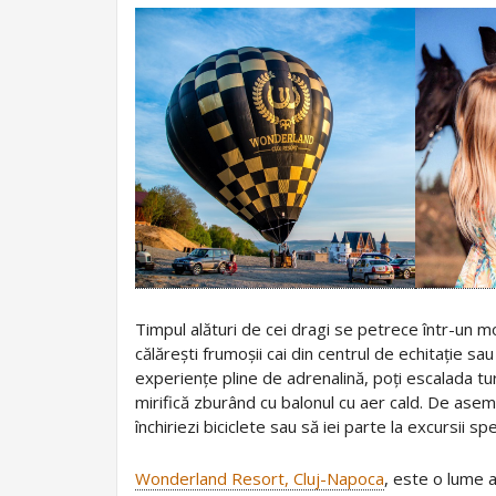
Timpul alături de cei dragi se petrece într-un mo
călărești frumoșii cai din centrul de echitație sa
experiențe pline de adrenalină, poți escalada 
mirifică zburând cu balonul cu aer cald. De aseme
închiriezi biciclete sau să iei parte la excursii spe
Wonderland Resort, Cluj-Napoca
, este o lume a