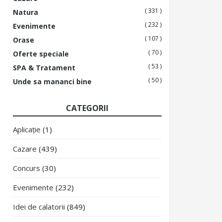
( 331 )
Natura
( 232 )
Evenimente
( 107 )
Orase
( 70 )
Oferte speciale
( 53 )
SPA & Tratament
( 50 )
Unde sa mananci bine
CATEGORII
Aplicație
(1)
Cazare
(439)
Concurs
(30)
Evenimente
(232)
Idei de calatorii
(849)