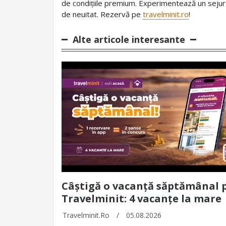
de condițiile premium. Experimentează un sejur d
de neuitat. Rezervă pe
travelminit.ro
!
Alte articole interesante
Câștigă o vacanță săptămânal 
Travelminit: 4 vacanțe la mare
Travelminit.ro
/
05.08.2026