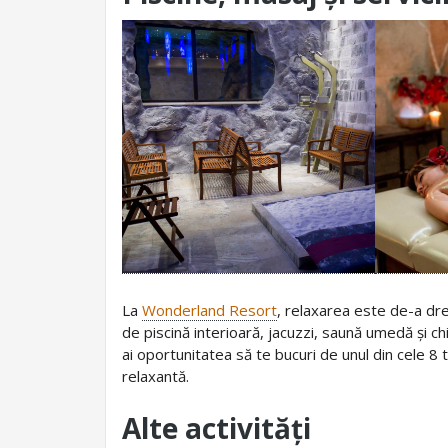
La
Wonderland Resort
, relaxarea este de-a dre
de piscină interioară, jacuzzi, saună umedă și chi
ai oportunitatea să te bucuri de unul din cele 8 
relaxantă.
Alte activități