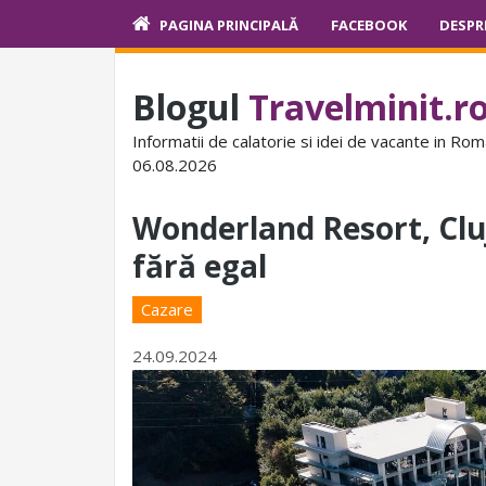
PAGINA PRINCIPALĂ
FACEBOOK
DESPR
Blogul
Travelminit.r
Informatii de calatorie si idei de vacante in Rom
06.08.2026
Wonderland Resort, Cluj
fără egal
Cazare
24.09.2024