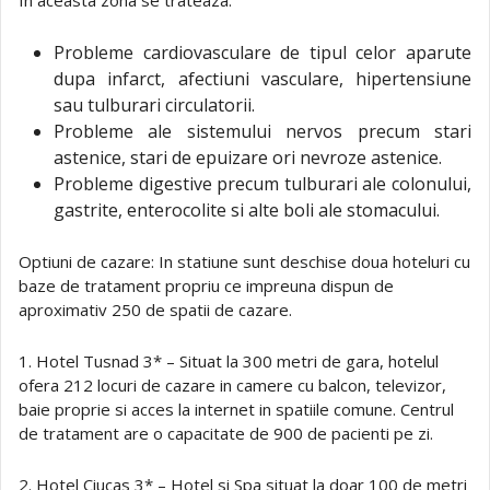
Probleme cardiovasculare de tipul celor aparute
dupa infarct, afectiuni vasculare, hipertensiune
sau tulburari circulatorii.
Probleme ale sistemului nervos precum stari
astenice, stari de epuizare ori nevroze astenice.
Probleme digestive precum tulburari ale colonului,
gastrite, enterocolite si alte boli ale stomacului.
Optiuni de cazare: In statiune sunt deschise doua hoteluri cu
baze de tratament propriu ce impreuna dispun de
aproximativ 250 de spatii de cazare.
1. Hotel Tusnad 3* – Situat la 300 metri de gara, hotelul
ofera 212 locuri de cazare in camere cu balcon, televizor,
baie proprie si acces la internet in spatiile comune. Centrul
de tratament are o capacitate de 900 de pacienti pe zi.
2. Hotel Ciucas 3* – Hotel si Spa situat la doar 100 de metri