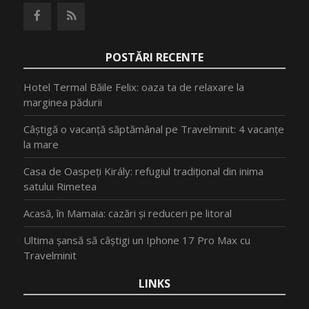
POSTĂRI RECENTE
Hotel Termal Băile Felix: oaza ta de relaxare la
marginea pădurii
Câștigă o vacanță săptămânal pe Travelminit: 4 vacanțe
la mare
Casa de Oaspeți Király: refugiul tradițional din inima
satului Rimetea
Acasă, în Mamaia: cazări și reduceri pe litoral
Ultima șansă să câștigi un Iphone 17 Pro Max cu
Travelminit
LINKS