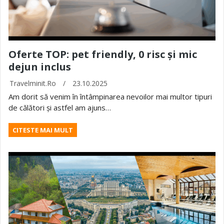
Oferte TOP: pet friendly, 0 risc și mic
dejun inclus
Travelminit.ro
/
23.10.2025
Am dorit să venim în întâmpinarea nevoilor mai multor tipuri
de călători și astfel am ajuns…
CITESTE MAI MULT