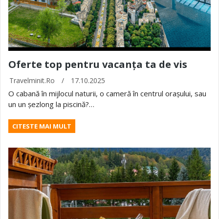
Oferte top pentru vacanța ta de vis
Travelminit.ro
/
17.10.2025
O cabană în mijlocul naturii, o cameră în centrul orașului, sau
un un șezlong la piscină?…
CITESTE MAI MULT