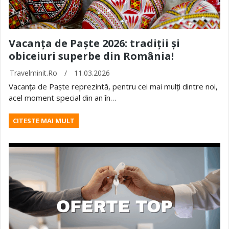
Vacanța de Paște 2026: tradiții și
obiceiuri superbe din România!
Travelminit.ro
/
11.03.2026
Vacanța de Paște reprezintă, pentru cei mai mulți dintre noi,
acel moment special din an în…
CITESTE MAI MULT