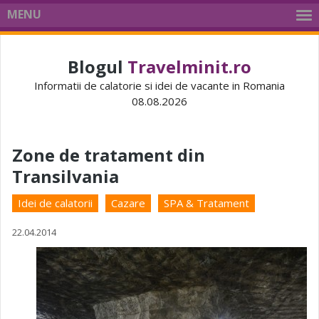
MENU
Blogul
Travelminit.ro
Informatii de calatorie si idei de vacante in Romania
08.08.2026
Zone de tratament din
Transilvania
Idei de calatorii
Cazare
SPA & Tratament
22.04.2014