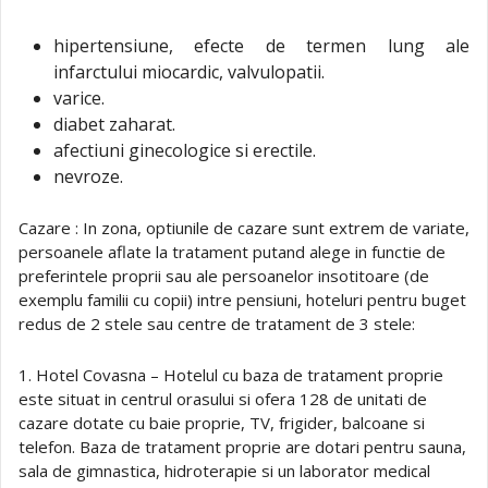
hipertensiune, efecte de termen lung ale
infarctului miocardic, valvulopatii.
varice.
diabet zaharat.
afectiuni ginecologice si erectile.
nevroze.
Cazare : In zona, optiunile de cazare sunt extrem de variate,
persoanele aflate la tratament putand alege in functie de
preferintele proprii sau ale persoanelor insotitoare (de
exemplu familii cu copii) intre pensiuni, hoteluri pentru buget
redus de 2 stele sau centre de tratament de 3 stele:
1. Hotel Covasna – Hotelul cu baza de tratament proprie
este situat in centrul orasului si ofera 128 de unitati de
cazare dotate cu baie proprie, TV, frigider, balcoane si
telefon. Baza de tratament proprie are dotari pentru sauna,
sala de gimnastica, hidroterapie si un laborator medical