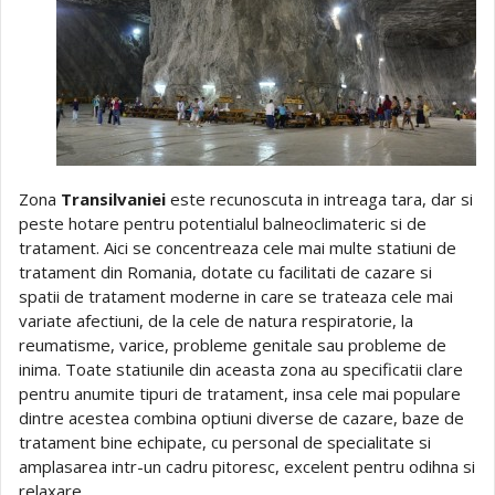
Zona
Transilvaniei
este recunoscuta in intreaga tara, dar si
peste hotare pentru potentialul balneoclimateric si de
tratament. Aici se concentreaza cele mai multe statiuni de
tratament din Romania, dotate cu facilitati de cazare si
spatii de tratament moderne in care se trateaza cele mai
variate afectiuni, de la cele de natura respiratorie, la
reumatisme, varice, probleme genitale sau probleme de
inima. Toate statiunile din aceasta zona au specificatii clare
pentru anumite tipuri de tratament, insa cele mai populare
dintre acestea combina optiuni diverse de cazare, baze de
tratament bine echipate, cu personal de specialitate si
amplasarea intr-un cadru pitoresc, excelent pentru odihna si
relaxare.