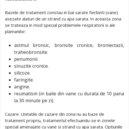
Bazele de tratament constau in bai sarate fierbinti (vane)
asezate alaturi de un strand cu apa sarata. In aceasta zona
se trateaza in mod special problemele respiratorii si ale
plamanilor:
astmul bronsic, bronsite cronice, broniectazii,
traheobronsite.
penumonii.
sinuzite cronice.
silicoze.
faringite.
angine.
reumatism (in baile din vane cu durata de 10 pana
la 30 minute pe zi).
Cazare: Unitatile de cazare din zona nu au baze de
tratament propriu, tratamentul efectuandu-se in zonele
special amenajate cu vane si strand cu apa sarata. Optiunile