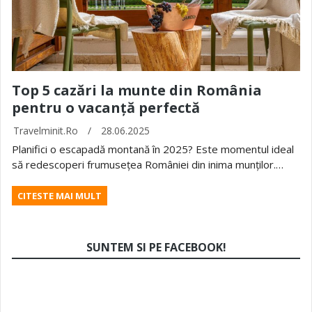
Top 5 cazări la munte din România
pentru o vacanță perfectă
Travelminit.ro
/
28.06.2025
Planifici o escapadă montană în 2025? Este momentul ideal
să redescoperi frumusețea României din inima munților.…
CITESTE MAI MULT
SUNTEM SI PE FACEBOOK!