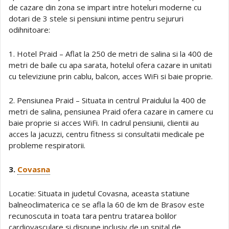
de cazare din zona se impart intre hoteluri moderne cu
dotari de 3 stele si pensiuni intime pentru sejururi
odihnitoare:
1. Hotel Praid – Aflat la 250 de metri de salina si la 400 de
metri de baile cu apa sarata, hotelul ofera cazare in unitati
cu televiziune prin cablu, balcon, acces WiFi si baie proprie.
2. Pensiunea Praid – Situata in centrul Praidului la 400 de
metri de salina, pensiunea Praid ofera cazare in camere cu
baie proprie si acces WiFi. In cadrul pensiunii, clientii au
acces la jacuzzi, centru fitness si consultatii medicale pe
probleme respiratorii.
3.
Covasna
Locatie: Situata in judetul Covasna, aceasta statiune
balneoclimaterica ce se afla la 60 de km de Brasov este
recunoscuta in toata tara pentru tratarea bolilor
cardiovasculare si dispune inclusiv de un spital de