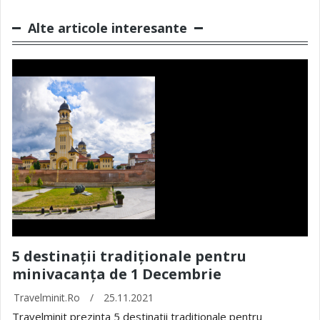
Alte articole interesante
5 destinații tradiționale pentru
minivacanța de 1 Decembrie
Travelminit.ro
/
25.11.2021
Travelminit prezinta 5 destinatii traditionale pentru