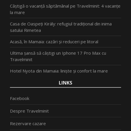
Câștigă o vacanță săptămânal pe Travelminit: 4 vacanțe
la mare
Casa de Oaspeți Király: refugiul tradițional din inima
satului Rimetea
Acasă, în Mamaia: cazări și reduceri pe litoral
Ultima șansă să câștigi un Iphone 17 Pro Max cu
Travelminit
Hotel Nyota din Mamaia: liniște și confort la mare
LINKS
Facebook
Despre Travelminit
Rezervare cazare