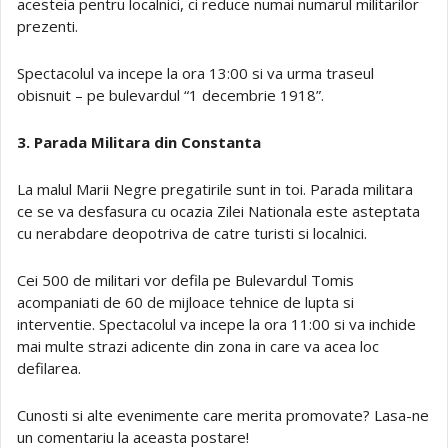
acesteia pentru localnici, ci reduce numai numarul militarilor
prezenti.
Spectacolul va incepe la ora 13:00 si va urma traseul
obisnuit – pe bulevardul “1 decembrie 1918”.
3. Parada Militara din Constanta
La malul Marii Negre pregatirile sunt in toi. Parada militara
ce se va desfasura cu ocazia Zilei Nationala este asteptata
cu nerabdare deopotriva de catre turisti si localnici.
Cei 500 de militari vor defila pe Bulevardul Tomis
acompaniati de 60 de mijloace tehnice de lupta si
interventie. Spectacolul va incepe la ora 11:00 si va inchide
mai multe strazi adicente din zona in care va acea loc
defilarea.
Cunosti si alte evenimente care merita promovate? Lasa-ne
un comentariu la aceasta postare!