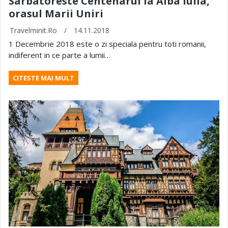
Sarbatoreste Centenarul la Alba Iulia,
orasul Marii Uniri
Travelminit.ro
/
14.11.2018
1 Decembrie 2018 este o zi speciala pentru toti romanii,
indiferent in ce parte a lumii…
CITESTE MAI MULT