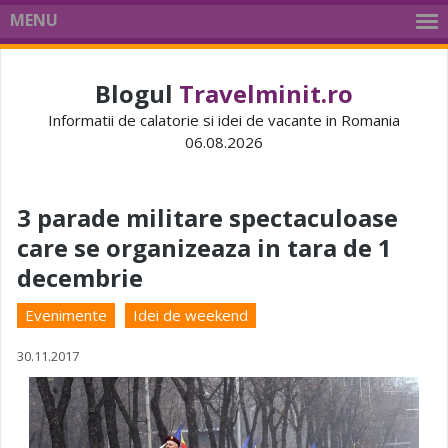
MENU
Blogul
Travelminit.ro
Informatii de calatorie si idei de vacante in Romania
06.08.2026
3 parade militare spectaculoase
care se organizeaza in tara de 1
decembrie
Evenimente
Idei de weekend
30.11.2017