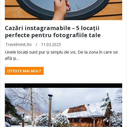
Cazări instagramabile – 5 locații
perfecte pentru fotografiile tale
Travelminit.ro
/
11.03.2025
Unele locații sunt pur și simplu de vis. De la zona în care se
află și…
CITESTE MAI MULT