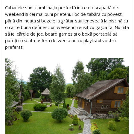
Cabanele sunt combinația perfectă între o escapadă de
weekend și cei mai buni prieteni. Foc de tabără cu povești
până dimineața și bezele la grătar sau leneveală la piscină cu
o carte bună definesc un weekend reușit cu gașca ta. Nu uita
să iei cărțile de joc, board games și o boxă portabilă să
puteți crea atmosfera de weekend cu playlistul vostru
preferat.