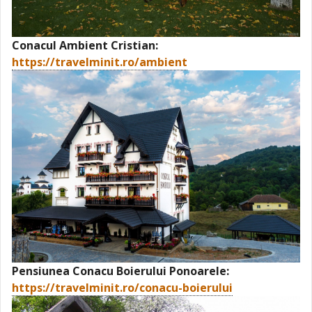
Conacul Ambient Cristian:
https://travelminit.ro/ambient
Pensiunea Conacu Boierului Ponoarele:
https://travelminit.ro/conacu-boierului