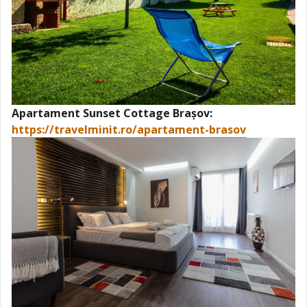
Apartament Sunset Cottage Brașov:
https://travelminit.ro/apartament-brasov