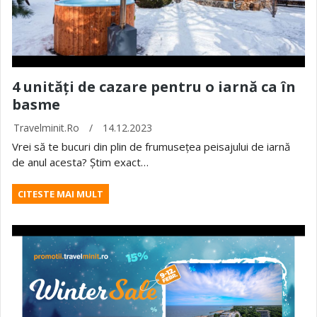
4 unități de cazare pentru o iarnă ca în
basme
Travelminit.ro
/
14.12.2023
Vrei să te bucuri din plin de frumusețea peisajului de iarnă
de anul acesta? Știm exact…
CITESTE MAI MULT