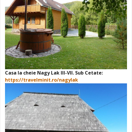
Casa la cheie Nagy Lak III-VII. Sub Cetate:
https://travelminit.ro/nagylak