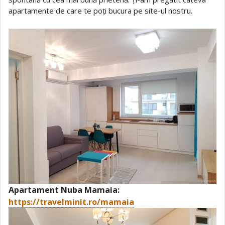
apartamente de care te poți bucura pe site-ul nostru.
Apartament Nuba Mamaia:
https://travelminit.ro/mamaia