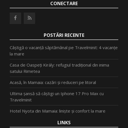
CONECTARE
POSTĂRI RECENTE
Câștigă o vacanță săptămânal pe Travelminit: 4 vacanțe
la mare
Casa de Oaspeți Király: refugiul tradițional din inima
satului Rimetea
Acasă, în Mamaia: cazări și reduceri pe litoral
Ultima șansă să câștigi un Iphone 17 Pro Max cu
Travelminit
Hotel Nyota din Mamaia: liniște și confort la mare
LINKS