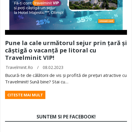
Pune la cale următorul sejur prin țară și
câștigă o vacanță pe litoral cu
Travelminit VIP!
Travelminit.ro
/
08.02.2023
Bucură-te de călătorii de vis și profită de prețuri atractive cu
Travelminit! Sună bine? Stai cu…
CITESTE MAI MULT
SUNTEM SI PE FACEBOOK!