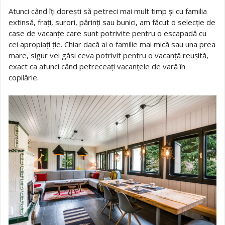
Atunci când îți dorești să petreci mai mult timp și cu familia
extinsă, frați, surori, părinți sau bunici, am făcut o selecție de
case de vacanțe care sunt potrivite pentru o escapadă cu
cei apropiați ție. Chiar dacă ai o familie mai mică sau una prea
mare, sigur vei găsi ceva potrivit pentru o vacanță reușită,
exact ca atunci când petreceați vacanțele de vară în
copilărie.