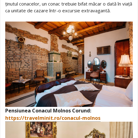
ținutul conacelor, un conac trebuie bifat măcar o dată în viață
ca unitate de cazare într-o excursie extravagantă.
Pensiunea Conacul Molnos Corund:
https://travelminit.ro/conacul-molnos