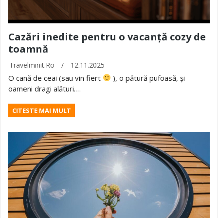
Cazări inedite pentru o vacanță cozy de
toamnă
Travelminit.ro
/
12.11.2025
O cană de ceai (sau vin fiert
), o pătură pufoasă, și
oameni dragi alături.…
CITESTE MAI MULT