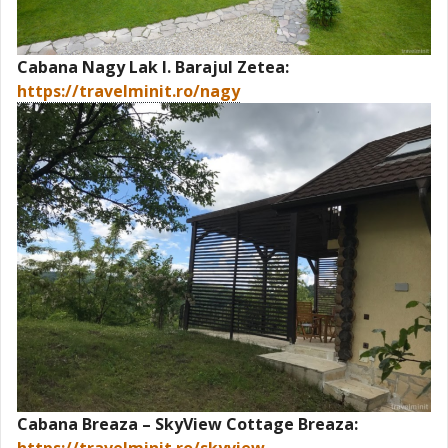
Cabana Nagy Lak I. Barajul Zetea:
https://travelminit.ro/nagy
Cabana Breaza – SkyView Cottage Breaza: