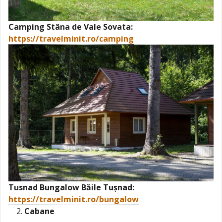
Camping Stâna de Vale Sovata:
https://travelminit.ro/camping
Tusnad Bungalow Băile Tușnad:
https://travelminit.ro/bungalow
Cabane