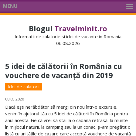
MENU
Blogul
Travelminit.ro
Informatii de calatorie si idei de vacante in Romania
06.08.2026
5 idei de călătorii în România cu
vouchere de vacanță din 2019
Idei de calatorii
08.05.2020
Dacă ești nerăbdător să mergi din nou într-o excursie,
venim în ajutorul tău cu 5 idei de călătorii în România pentru
anul acesta. Fie că vrei să stai la o cabană retrasă la munte
în mijlocul naturii, la camping sau la un conac, ți-am pregătit o
listă cu unitățile de cazare care acceptă vouchere de vacanță