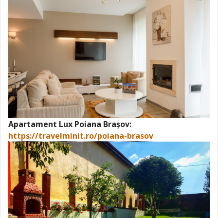
Apartament Lux Poiana Brașov:
https://travelminit.ro/poiana-brasov