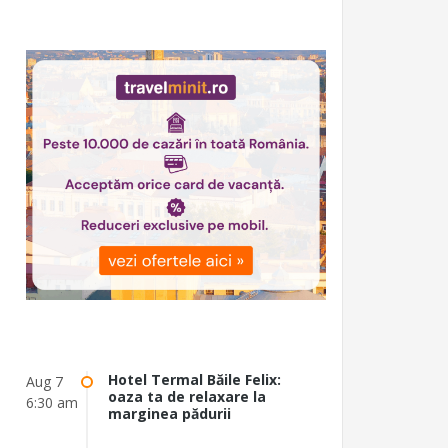
Hotel Termal Băile Felix:
Aug 7
oaza ta de relaxare la
6:30 am
marginea pădurii