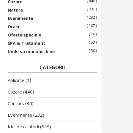
( 440 )
Cazare
( 331 )
Natura
( 232 )
Evenimente
( 107 )
Orase
( 70 )
Oferte speciale
( 53 )
SPA & Tratament
( 50 )
Unde sa mananci bine
CATEGORII
Aplicație
(1)
Cazare
(440)
Concurs
(30)
Evenimente
(232)
Idei de calatorii
(849)