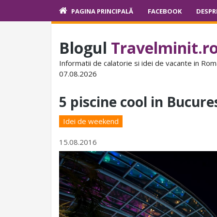
PAGINA PRINCIPALĂ
FACEBOOK
DESPR
Blogul
Travelminit.r
Informatii de calatorie si idei de vacante in Rom
07.08.2026
5 piscine cool in Bucure
Idei de weekend
15.08.2016