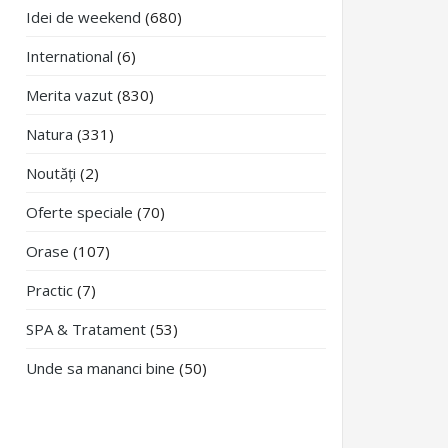
Idei de weekend
(680)
International
(6)
Merita vazut
(830)
Natura
(331)
Noutăți
(2)
Oferte speciale
(70)
Orase
(107)
Practic
(7)
SPA & Tratament
(53)
Unde sa mananci bine
(50)