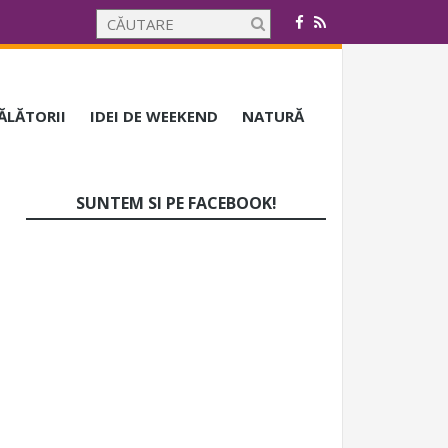
CĂLĂTORII
IDEI DE WEEKEND
NATURĂ
SUNTEM SI PE FACEBOOK!