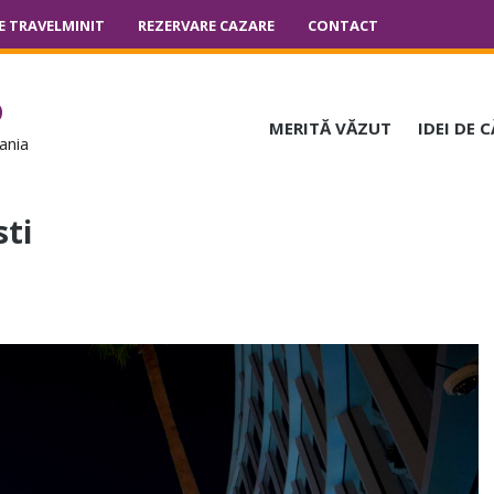
E TRAVELMINIT
REZERVARE CAZARE
CONTACT
o
MERITĂ VĂZUT
IDEI DE 
ania
sti