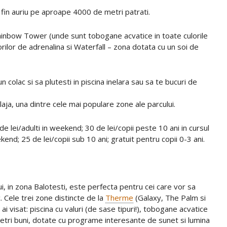
 fin auriu pe aproape 4000 de metri patrati.
Rainbow Tower (unde sunt tobogane acvatice in toate culorile
rilor de adrenalina si Waterfall – zona dotata cu un soi de
n colac si sa plutesti in piscina inelara sau sa te bucuri de
Plaja, una dintre cele mai populare zone ale parcului.
de lei/adulti in weekend; 30 de lei/copii peste 10 ani in cursul
end; 25 de lei/copii sub 10 ani; gratuit pentru copii 0-3 ani.
i, in zona Balotesti, este perfecta pentru cei care vor sa
 Cele trei zone distincte de la
Therme
(Galaxy, The Palm si
 ai visat: piscina cu valuri (de sase tipuri!), tobogane acvatice
metri buni, dotate cu programe interesante de sunet si lumina