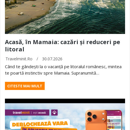
Acasă, în Mamaia: cazări și reduceri pe
litoral
Travelminit.ro
/
30.07.2026
Când te gândești la o vacanță pe litoralul românesc, mintea
te poartă instinctiv spre Mamaia. Supranumită…
CITESTE MAI MULT