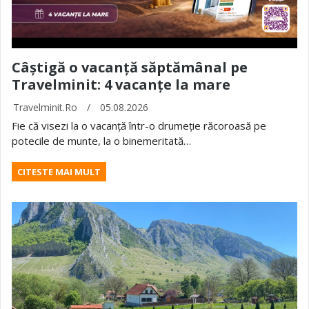
Câștigă o vacanță săptămânal pe
Travelminit: 4 vacanțe la mare
Travelminit.ro
/
05.08.2026
Fie că visezi la o vacanță într-o drumeție răcoroasă pe
potecile de munte, la o binemeritată…
CITESTE MAI MULT