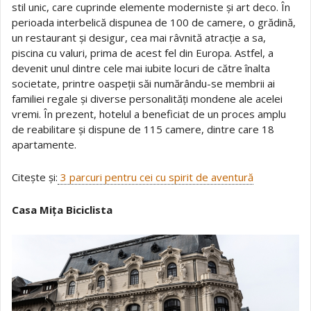
stil unic, care cuprinde elemente moderniste și art deco. În
perioada interbelică dispunea de 100 de camere, o grădină,
un restaurant și desigur, cea mai râvnită atracție a sa,
piscina cu valuri, prima de acest fel din Europa. Astfel, a
devenit unul dintre cele mai iubite locuri de către înalta
societate, printre oaspeții săi numărându-se membrii ai
familiei regale și diverse personalități mondene ale acelei
vremi. În prezent, hotelul a beneficiat de un proces amplu
de reabilitare și dispune de 115 camere, dintre care 18
apartamente.
Citește și:
3 parcuri pentru cei cu spirit de aventură
Casa Mița Biciclista