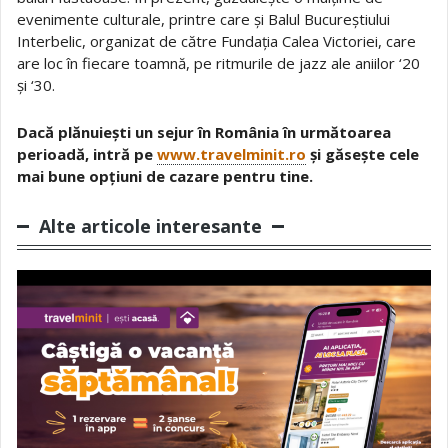
evenimente culturale, printre care și Balul Bucureștiului
Interbelic, organizat de către Fundația Calea Victoriei, care
are loc în fiecare toamnă, pe ritmurile de jazz ale aniilor ‘20
și ‘30.
Dacă plănuiești un sejur în România în următoarea
perioadă, intră pe
www.travelminit.ro
și găsește cele
mai bune opțiuni de cazare pentru tine.
Alte articole interesante