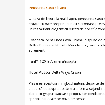
Pensiunea Casa Sibiana
O oaza de liniste la malul apei, pensiunea Casa 
dotate cu baie proprie, dus cu hidromasaj, telev
un restaurant elegant cu bucatarie specific zone
Totodata, pensiunea Casa Sibiana, dispune de a
Deltei Dunarii si Litoralul Marii Negre, sau exce
agrement.
Tarif*: 120 lei/camera/noapte
Hotel Plutitor Delta Ways Crisan
Plasarea acestuia in mijlocul naturii, departe d
on bord” deasupra poate transforma sejurul intr
duble cu grupuri sanitare proprii, aer conditiona
specialitati locale pe baza de peste.