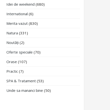
Idei de weekend
(680)
International
(6)
Merita vazut
(830)
Natura
(331)
Noutăți
(2)
Oferte speciale
(70)
Orase
(107)
Practic
(7)
SPA & Tratament
(53)
Unde sa mananci bine
(50)