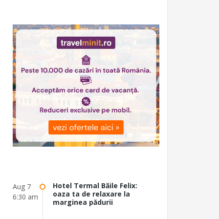
Hotel Termal Băile Felix:
Aug 7
oaza ta de relaxare la
6:30 am
marginea pădurii