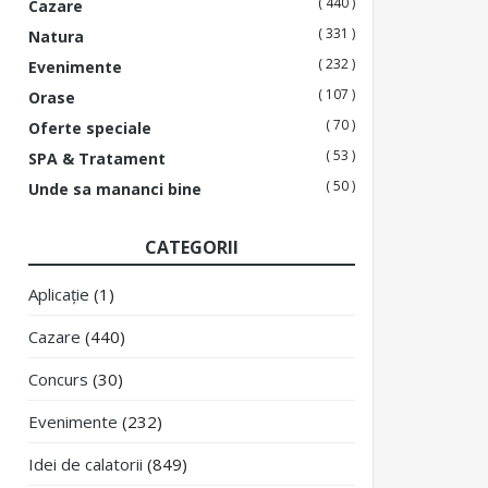
( 440 )
Cazare
( 331 )
Natura
( 232 )
Evenimente
( 107 )
Orase
( 70 )
Oferte speciale
( 53 )
SPA & Tratament
( 50 )
Unde sa mananci bine
CATEGORII
Aplicație
(1)
Cazare
(440)
Concurs
(30)
Evenimente
(232)
Idei de calatorii
(849)