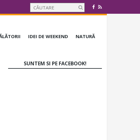
CĂLĂTORII
IDEI DE WEEKEND
NATURĂ
SUNTEM SI PE FACEBOOK!