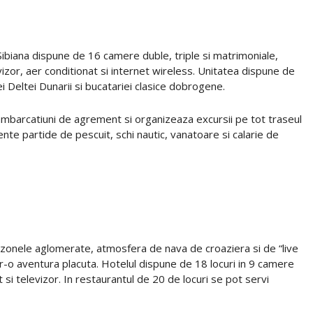
Sibiana dispune de 16 camere duble, triple si matrimoniale,
izor, aer conditionat si internet wireless. Unitatea dispune de
i Deltei Dunarii si bucatariei clasice dobrogene.
mbarcatiuni de agrement si organizeaza excursii pe tot traseul
lente partide de pescuit, schi nautic, vanatoare si calarie de
e zonele aglomerate, atmosfera de nava de croaziera si de “live
-o aventura placuta. Hotelul dispune de 18 locuri in 9 camere
t si televizor. In restaurantul de 20 de locuri se pot servi