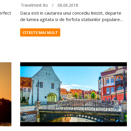
Travelminit.ro
/
06.06.2018
erfect
Daca esti in cautarea unui concediu linistit, departe
.
de lumea agitata si de forfota statiunilor populare…
CITESTE MAI MULT