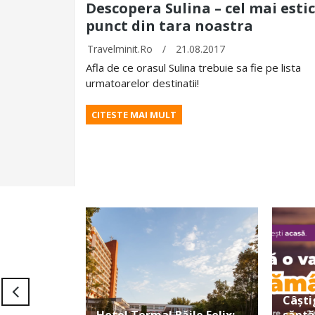
Descopera Sulina – cel mai estic
punct din tara noastra
Travelminit.ro
/
21.08.2017
Afla de ce orasul Sulina trebuie sa fie pe lista
urmatoarelor destinatii!
CITESTE MAI MULT
Câști