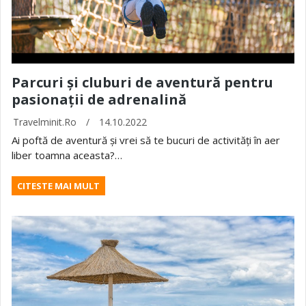
Parcuri și cluburi de aventură pentru
pasionații de adrenalină
Travelminit.ro
/
14.10.2022
Ai poftă de aventură și vrei să te bucuri de activități în aer
liber toamna aceasta?…
CITESTE MAI MULT