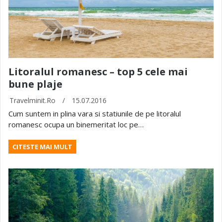
Litoralul romanesc – top 5 cele mai
bune plaje
Travelminit.ro
/
15.07.2016
Cum suntem in plina vara si statiunile de pe litoralul
romanesc ocupa un binemeritat loc pe…
CITESTE MAI MULT