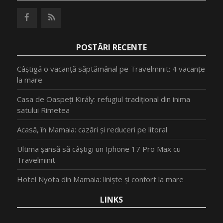
POSTĂRI RECENTE
Câștigă o vacanță săptămânal pe Travelminit: 4 vacanțe
la mare
Casa de Oaspeți Király: refugiul tradițional din inima
satului Rimetea
Acasă, în Mamaia: cazări și reduceri pe litoral
Ultima șansă să câștigi un Iphone 17 Pro Max cu
Travelminit
Hotel Nyota din Mamaia: liniște și confort la mare
LINKS