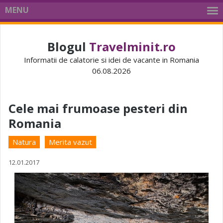
MENU
Blogul
Travelminit.ro
Informatii de calatorie si idei de vacante in Romania
06.08.2026
Cele mai frumoase pesteri din
Romania
Natura
Merita vazut
12.01.2017