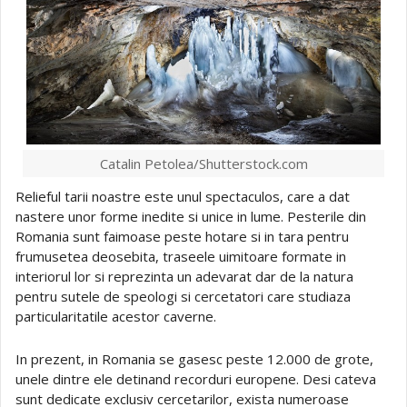
Catalin Petolea/Shutterstock.com
Relieful tarii noastre este unul spectaculos, care a dat
nastere unor forme inedite si unice in lume. Pesterile din
Romania sunt faimoase peste hotare si in tara pentru
frumusetea deosebita, traseele uimitoare formate in
interiorul lor si reprezinta un adevarat dar de la natura
pentru sutele de speologi si cercetatori care studiaza
particularitatile acestor caverne.
In prezent, in Romania se gasesc peste 12.000 de grote,
unele dintre ele detinand recorduri europene. Desi cateva
sunt dedicate exclusiv cercetarilor, exista numeroase