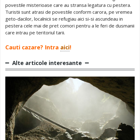
povestile misterioase care au stransa legatura cu pestera.
Turistii sunt atrasi de povestile conform carora, pe vremea
geto-dacilor, localnicii se refugiau aici si-si ascundeau in
pestera cele mai de pret comori pentru a le feri de dusmanii
care intrau pe teritoriul tarii.
Cauti cazare? Intra
aici
!
Alte articole interesante