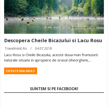
Descopera Cheile Bicazului si Lacu Rosu
Travelminit.ro
/
04.07.2018
Lacu Rosu si Cheile Bicazului, aceste doua mari frumuseti
naturale situate in apropiere de orasul Gheorgheni,…
CITESTE MAI MULT
SUNTEM SI PE FACEBOOK!