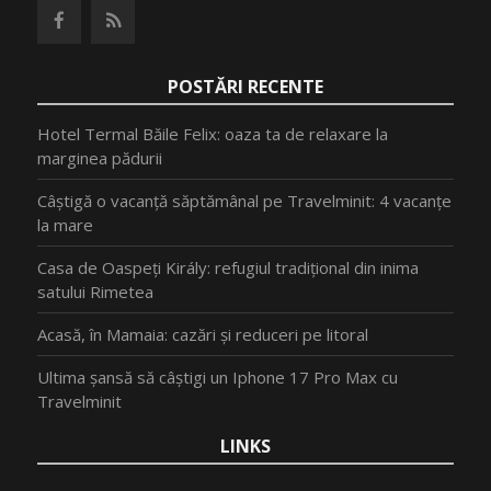
POSTĂRI RECENTE
Hotel Termal Băile Felix: oaza ta de relaxare la
marginea pădurii
Câștigă o vacanță săptămânal pe Travelminit: 4 vacanțe
la mare
Casa de Oaspeți Király: refugiul tradițional din inima
satului Rimetea
Acasă, în Mamaia: cazări și reduceri pe litoral
Ultima șansă să câștigi un Iphone 17 Pro Max cu
Travelminit
LINKS