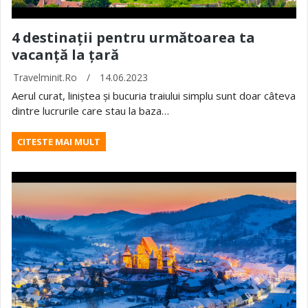
4 destinații pentru următoarea ta
vacanță la țară
Travelminit.ro
/
14.06.2023
Aerul curat, liniștea și bucuria traiului simplu sunt doar câteva
dintre lucrurile care stau la baza…
CITESTE MAI MULT