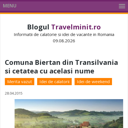
MENU
Blogul
Travelminit.ro
Informatii de calatorie si idei de vacante in Romania
09.08.2026
Comuna Biertan din Transilvania
si cetatea cu acelasi nume
Merita vazut
Idei de calatorii
Idei de weekend
28.04.2015