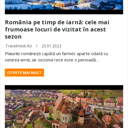
România pe timp de iarnă: cele mai
frumoase locuri de vizitat în acest
sezon
Travelminit.ro
/
25.01.2023
Plaiurile românești capătă un farmec aparte odată cu
venirea iernii, iar sezonul rece este o perioadă…
CITESTE MAI MULT