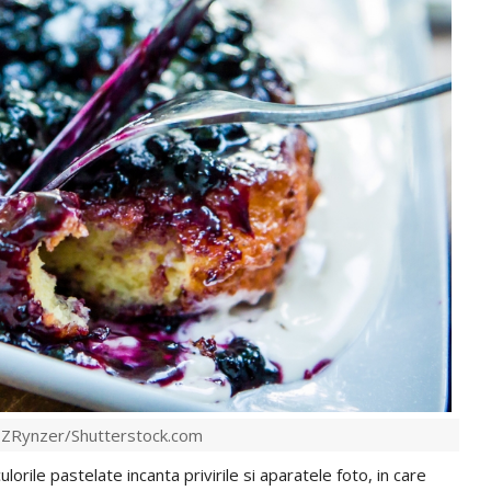
: ZRynzer/Shutterstock.com
lorile pastelate incanta privirile si aparatele foto, in care