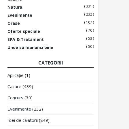
( 331 )
Natura
( 232 )
Evenimente
( 107 )
Orase
( 70 )
Oferte speciale
( 53 )
SPA & Tratament
( 50 )
Unde sa mananci bine
CATEGORII
Aplicație
(1)
Cazare
(439)
Concurs
(30)
Evenimente
(232)
Idei de calatorii
(849)