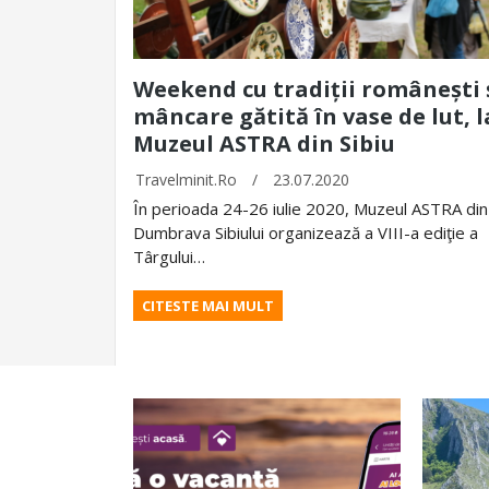
Weekend cu tradiții românești 
mâncare gătită în vase de lut, l
Muzeul ASTRA din Sibiu
Travelminit.ro
/
23.07.2020
În perioada 24-26 iulie 2020, Muzeul ASTRA din
Dumbrava Sibiului organizează a VIII-a ediţie a
Târgului…
CITESTE MAI MULT