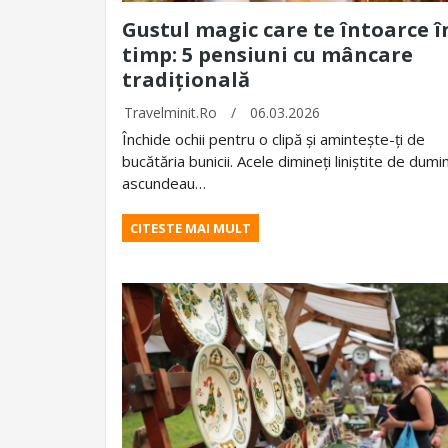
Gustul magic care te întoarce î
timp: 5 pensiuni cu mâncare
tradițională
Travelminit.ro
/
06.03.2026
Închide ochii pentru o clipă și amintește-ți de
bucătăria bunicii. Acele dimineți liniștite de dumi
ascundeau…
CITESTE MAI MULT