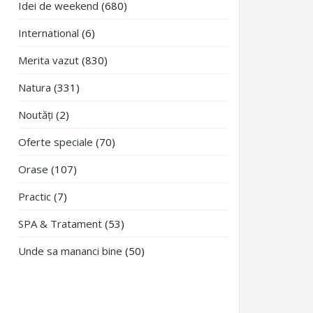
Idei de weekend
(680)
International
(6)
Merita vazut
(830)
Natura
(331)
Noutăți
(2)
Oferte speciale
(70)
Orase
(107)
Practic
(7)
SPA & Tratament
(53)
Unde sa mananci bine
(50)