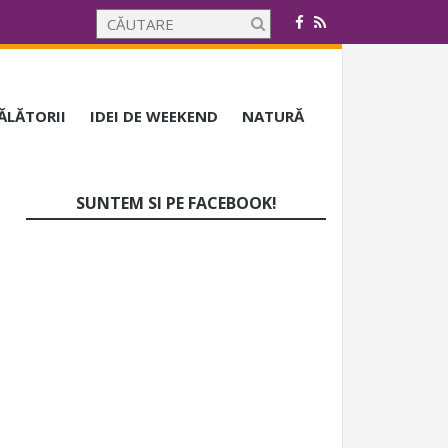
CĂLĂTORII
IDEI DE WEEKEND
NATURĂ
SUNTEM SI PE FACEBOOK!