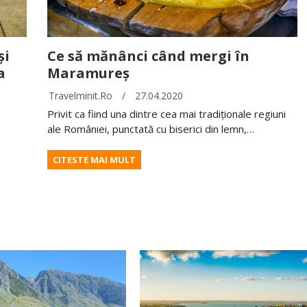
și
Ce să mănânci când mergi în
a
Maramureș
Travelminit.ro
/
27.04.2020
Privit ca fiind una dintre cea mai tradiționale regiuni
ale României, punctată cu biserici din lemn,…
CITESTE MAI MULT