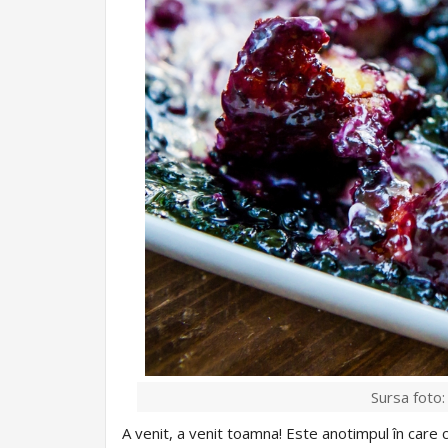
Sursa foto
A venit, a venit toamna! Este anotimpul în care cu