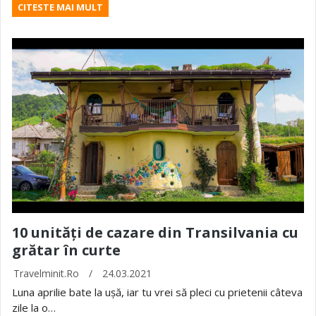
CITESTE MAI MULT
10 unități de cazare din Transilvania cu
grătar în curte
Travelminit.ro
/
24.03.2021
Luna aprilie bate la ușă, iar tu vrei să pleci cu prietenii câteva
zile la o…