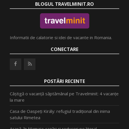
BLOGUL TRAVELMINIT.RO
Informatii de calatorie si idei de vacante in Romania.
CONECTARE
POSTĂRI RECENTE
Câștigă o vacanță săptămânal pe Travelminit: 4 vacanțe
la mare
Casa de Oaspeți Király: refugiul tradițional din inima
satului Rimetea
Acasă, în Mamaia: cazări și reduceri pe litoral