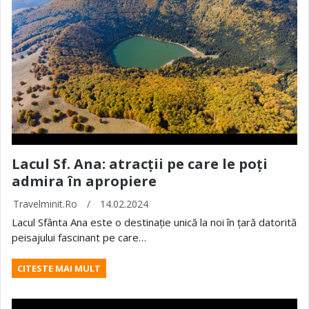
Lacul Sf. Ana: atracții pe care le poți
admira în apropiere
Travelminit.ro
/
14.02.2024
Lacul Sfânta Ana este o destinație unică la noi în țară datorită
peisajului fascinant pe care…
CITESTE MAI MULT