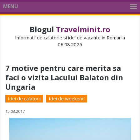
MENU
Blogul
Travelminit.ro
Informatii de calatorie si idei de vacante in Romania
06.08.2026
7 motive pentru care merita sa
faci o vizita Lacului Balaton din
Ungaria
Idei de calatorii
Idei de weekend
15.03.2017