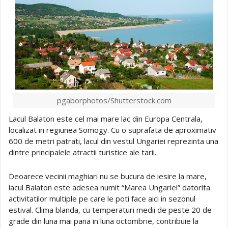
pgaborphotos/Shutterstock.com
Lacul Balaton este cel mai mare lac din Europa Centrala,
localizat in regiunea Somogy. Cu o suprafata de aproximativ
600 de metri patrati, lacul din vestul Ungariei reprezinta una
dintre principalele atractii turistice ale tarii.
Deoarece vecinii maghiari nu se bucura de iesire la mare,
lacul Balaton este adesea numit “Marea Ungariei” datorita
activitatilor multiple pe care le poti face aici in sezonul
estival. Clima blanda, cu temperaturi medii de peste 20 de
grade din luna mai pana in luna octombrie, contribuie la