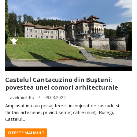
Castelul Cantacuzino din Bușteni:
povestea unei comori arhitecturale
Travelminit.ro
/
09.03.2022
Amplasat într-un peisaj feeric, înconjurat de cascade și
fântâni arteziene, privind semeţ către munţii Bucegi,
Castelul…
CITESTE MAI MULT