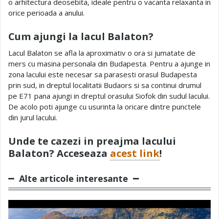
o arhitectura deosebita, ideale pentru o vacanta relaxanta in
orice perioada a anului.
Cum ajungi la lacul Balaton?
Lacul Balaton se afla la aproximativ o ora si jumatate de
mers cu masina personala din Budapesta. Pentru a ajunge in
zona lacului este necesar sa parasesti orasul Budapesta
prin sud, in dreptul localitatii Budaors si sa continui drumul
pe E71 pana ajungi in dreptul orasului Siofok din sudul lacului.
De acolo poti ajunge cu usurinta la oricare dintre punctele
din jurul lacului.
Unde te cazezi in preajma lacului
Balaton? Acceseaza
acest link
!
Alte articole interesante